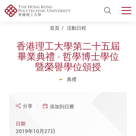
Open Si
Men
Start main content
首頁
活動日程
香港理工大學第二十五屆
畢業典禮 - 哲學博士學位
暨榮譽學位頒授
典禮
分享
添加到日曆
日期
2019年10月27日