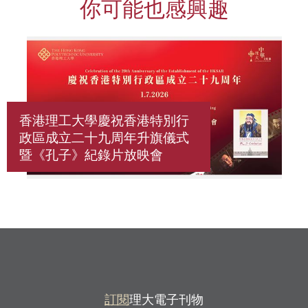
你可能也感興趣
香港理工大學慶祝香港特別行
政區成立二十九周年升旗儀式
暨《孔子》紀錄片放映會
訂閱
理大電子刊物