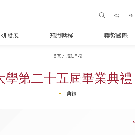
Open Site 
EN
分享
科研發展
知識轉移
聯繫國際
首頁
活動日程
學第二十五屆畢業典禮 
典禮