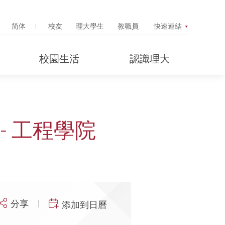
Search Popup
简体
校友
理大學生
教職員
快速連結
校園生活
認識理大
- 工程學院
分享
添加到日曆