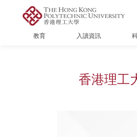
教育
入讀資訊
Start main content
香港理工大