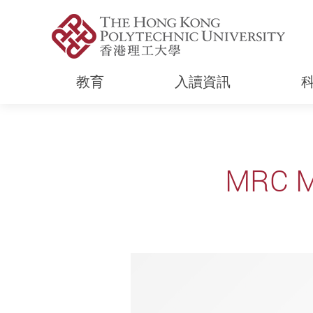
教育
入讀資訊
Start main content
MRC Ma