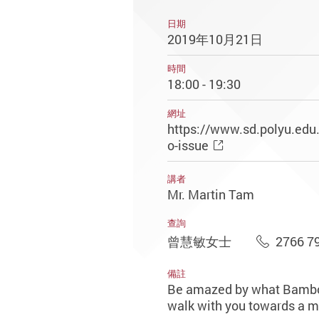
日期
2019年10月21日
時間
18:00 - 19:30
網址
https://www.sd.polyu.ed
o-issue
講者
Mr. Martin Tam
查詢
曾慧敏女士
2766 7
備註
Be amazed by what Bamboo 
walk with you towards a m