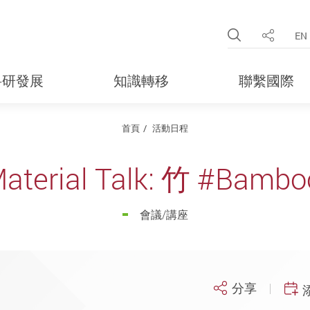
Open Site 
EN
分享
科研發展
知識轉移
聯繫國際
首頁
活動日程
terial Talk: 竹 #Bambo
會議/講座
分享