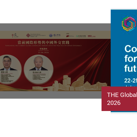
THE Globa
2026