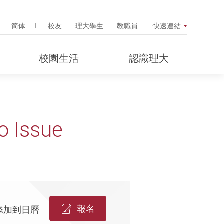
Search Popup
简体
校友
理大學生
教職員
快速連結
校園生活
認識理大
o Issue
報名
添加到日曆