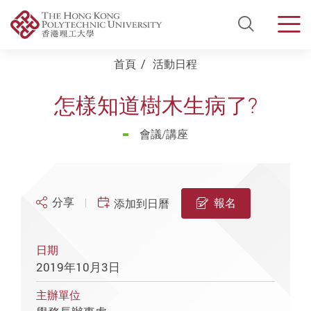
Open Si
Men
Start main content
首頁
活動日程
怎樣知道樹木生病了?
會議/講座
分享
報名
添加到日曆
日期
2019年10月3日
主辦單位