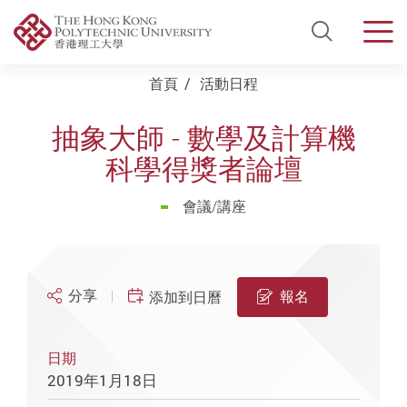
Open Si
Men
Start main content
首頁
活動日程
抽象大師 - 數學及計算機
科學得獎者論壇
會議/講座
分享
報名
添加到日曆
日期
2019年1月18日