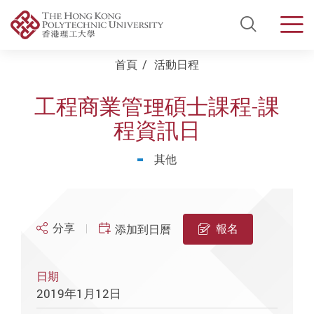
Open Si
Men
Start main content
首頁
活動日程
工程商業管理碩士課程-課
程資訊日
其他
分享
報名
添加到日曆
日期
2019年1月12日