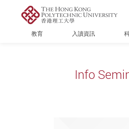
教育
入讀資訊
Start main content
Info Semi