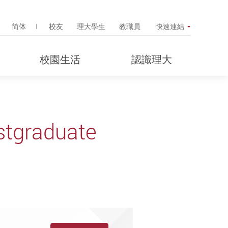
Search Popup
简体
校友
理大學生
教職員
快速連結
校園生活
認識理大
stgraduate