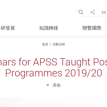
Open Site 
EN
分享
科研發展
知識轉移
聯繫國際
首頁
活動日程
nars for APSS Taught Po
Programmes 2019/20
其他