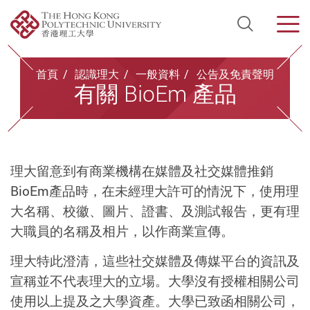
Open Si
Men
Start main content
首頁
認識理大
一般資料
公告及免責聲明
有關 BioEm 產品
理大留意到有商業機構在媒體及社交媒體推銷
BioEm產品時，在未經理大許可的情況下，使用理
大名稱、校徽、圖片、證書、及測試報告，更有理
大職員的名稱及相片，以作商業宣傳。
理大特此澄清，這些社交媒體及傳媒平台的資訊及
宣稱並不代表理大的立場。大學沒有授權相關公司
使用以上提及之大學資產。大學已致函相關公司，