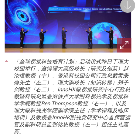
后一
「全球视觉科技培育计划」启动仪式昨日于理大
校园举行，邀得理大高级校长（研究及创新）赵
汝恒教授（中）、香港科技园公司行政总裁黄秉
修先生（左二）、理大副校长（知识转移）郑子
剑教授（右二）、InnoHK眼视觉研究中心行政总
裁暨科研总监兼滑铁卢大学眼科视光学及视觉科
学学院教授Ben Thompson教授（右一），以及
理大眼科视光学院副学院主任（学术课程及临床
培训）及教授兼InnoHK眼视觉研究中心首席营运
官及副科研总监张铭恩教授（左一）担任主礼嘉
宾。