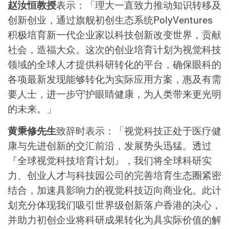
赵汝恒教授
表示：「理大一直致力推动知识转移及
创新创业，通过旗舰初创生态系统PolyVentures
积极培育新一代企业家以科技创新改变世界，贡献
社会，造福大众。这次的创业培育计划为视觉科技
领域的全球人才提供科研转化的平台，确保眼科的
各项最新发现能够转化为实际应用方案，惠及有需
要人士，进一步守护眼睛健康，为人类带来更光明
的未来。」
黄秉修先生
致辞时表示：「视觉科技正处于医疗健
康与先进创新的交汇前沿，发展势头迅猛。透过
『全球视觉科技培育计划』，我们将全球科研实
力、创业人才与科技园公司的完善培育生态圈紧密
结合，加速具影响力的视觉科技迈向商业化。此计
划充分体现我们吸引世界级创新落户香港的决心，
并助力初创企业将科研成果转化为具实际价值的解