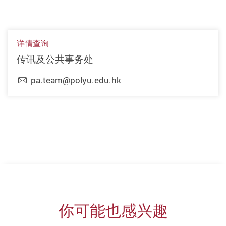
详情查询
传讯及公共事务处
pa.team@polyu.edu.hk
上一页
下一页
你可能也感兴趣