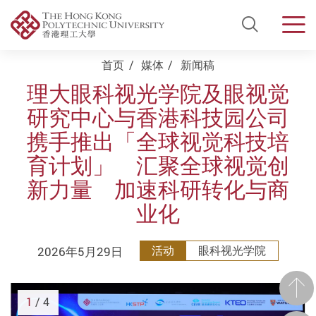
Open Si
Men
Start main content
首页
媒体
新闻稿
理大眼科视光学院及眼视觉
研究中心与香港科技园公司
携手推出「全球视觉科技培
育计划」 汇聚全球视觉创
新力量 加速科研转化与商
业化
2026年5月29日
活动
眼科视光学院
前一
1
/ 4