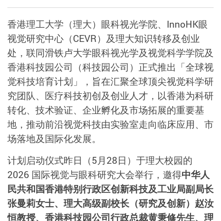
香港理工大学（理大）眼科视光学院、InnoHK眼
视觉研究中心（CEVR）及理大知识转移及创业
处，联同滑铁卢大学眼科视光学及视觉科学学院及
香港科技园公司（科技园公司）正式推出「全球视
觉科技培育计划」，旨在汇聚全球顶尖视觉科学研
究团队、医疗科技初创及创业人才，以香港为科研
转化、技术验证、企业孵化及市场拓展的重要基
地，推动前沿视觉科技由实验室走向临床应用、市
场落地及国际化发展。
计划启动仪式昨日（5月28日）于理大校园的
2026 国际视觉与眼科研究大会举行，邀得
中华人
民共和国香港特别行政区创新科技及工业局副局长
张曼莉女士、理大高级副校长（研究及创新）赵汝
恒教授、香港科技园公司行政总裁黄秉修先生、理