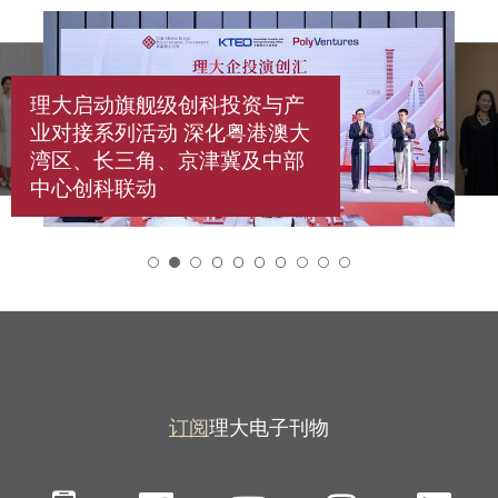
理大启动旗舰级创科投资与产
业对接系列活动 深化粤港澳大
湾区、长三角、京津冀及中部
中心创科联动
2
订阅
理大电子刊物