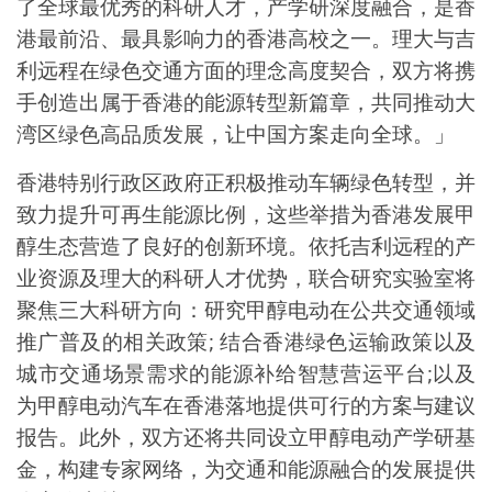
了全球最优秀的科研人才，产学研深度融合，是香
港最前沿、最具影响力的香港高校之一。理大与吉
利远程在绿色交通方面的理念高度契合，双方将携
手创造出属于香港的能源转型新篇章，共同推动大
湾区绿色高品质发展，让中国方案走向全球。」
香港特别行政区政府正积极推动车辆绿色转型，并
致力提升可再生能源比例，这些举措为香港发展甲
醇生态营造了良好的创新环境。依托吉利远程的产
业资源及理大的科研人才优势，联合研究实验室将
聚焦三大科研方向：研究甲醇电动在公共交通领域
推广普及的相关政策
;
结合香港绿色运输政策以及
城市交通场景需求的能源补给智慧营运平台
;
以及
为甲醇电动汽车在香港落地提供可行的方案与建议
报告。此外，双方还将共同设立甲醇电动产学研基
金，构建专家网络，为交通和能源融合的发展提供