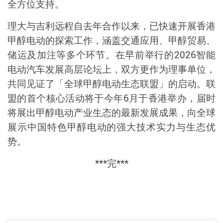
全方位支持。
理大与吉利远程自去年合作以来，已快速开展香港
甲醇电动的探索工作，涵盖交通应用、甲醇贸易、
储运及加注等多个环节。在早前举行的
2026
智能
电动汽车发展高层论坛上，双方更作为理事单位，
共同见证了「全球甲醇电动生态联盟」的启动。联
盟的首个核心活动将于今年
6
月于香港举办，届时
将展出甲醇电动产业生态的最新发展成果，向全球
展示中国特色甲醇电动的强大技术实力与生态优
势。
***
完
***