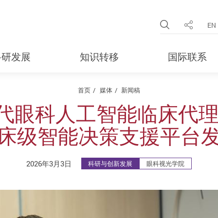
Open Site 
EN
分享
科研发展
知识转移
国际联系
首页
媒体
新闻稿
代眼科人工智能临床代理
床级智能决策支援平台
2026年3月3日
科研与创新发展
眼科视光学院