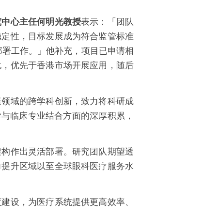
究中心
主任何明光教授
表示：「团队
稳定性，目标发展成为符合监管标准
部署工作。」他补充，项目已申请相
化，优先于香港市场开展应用，随后
康领域的跨学科创新，致力将科研成
学与临床专业结合方面的深厚积累，
架构作出灵活部署。研究团队期望透
力提升区域以至全球眼科医疗服务水
度建设，为医疗系统提供更高效率、