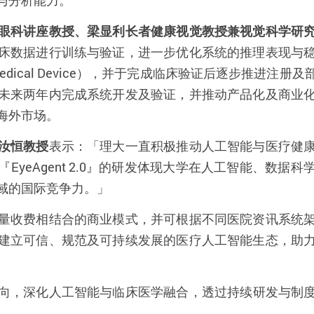
与分析能力。
眼科讲座教授、梁显利长者健康视觉教授兼视觉
科学研
床数据进行训练与验证，进一步优化系统的推理表现与
edical Device
），并于完成临床验证后逐步推进注册及
未来两年内完成系统开发及验证，并推动产品化及商业
海外市场。
汝恒教授
表示：「理大一直积极推动人工智能与医疗健
『
EyeAgent 2.0
』
的研发体现大学在人工智能、数据科
域的国际竞争力。」
量收费相结合的商业模式，并可根据不同医院资讯系统
建立可信、规范及可持续发展的医疗人工智能生态，助
向，深化人
工智能
与临床医学融合，透过持续研发与制