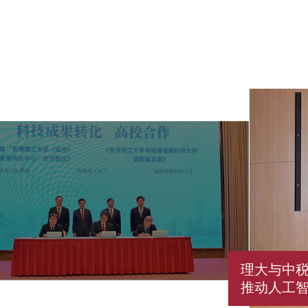
理大与中
推动人工