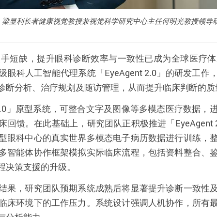
、梁显利长者健康视觉教授兼视觉科学研究中心主任何明光教授领导
人手短缺，提升眼科诊断效率与一致性已成为全球医疗体
级眼科人工智能代理系统「
EyeAgent 2.0
」的研发工作
诊断分析、治疗规划及随访管理，从而提升临床判断的质
.0
」原型系统，可整合文字及图像等多模态医疗数据，
床回馈。在此基础上，研究团队正积极推进「
EyeAgent 
型眼科中心的真实世界多模态电子病历数据进行训练，
多智能体协作框架模拟实际临床流程，包括资料整合、
程决策支援的升级。
结果，研究团队预期系统成熟后将显著提升诊断一致性
临床环境下的工作压力。系统设计强调人机协作，所有