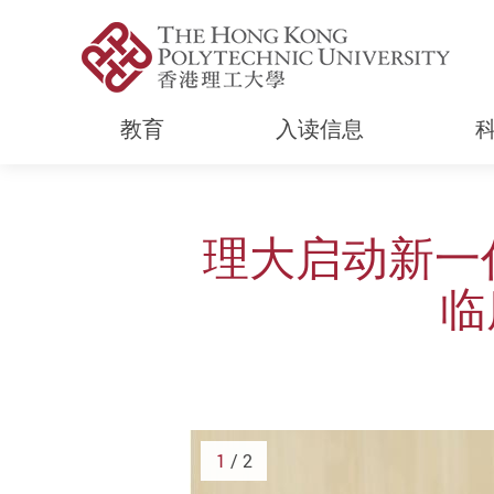
教育
入读信息
Start main content
理大启动新一
临
1
/ 2