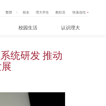
Search Popup
繁體
校友
理大学生
教职员
快速连结
校园生活
认识理大
系统研发 推动
发展