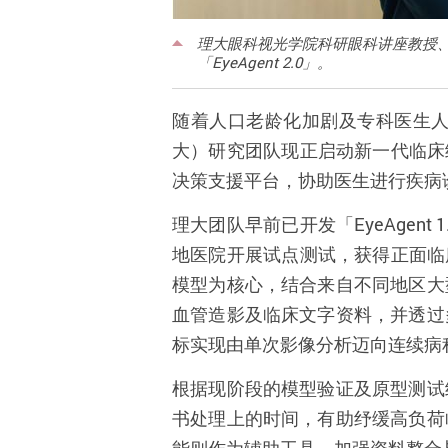
理大眼科视光学院科研眼科讲座教授
「EyeAgent 2.0」。
随着人口老龄化加剧及专科医生
大）研究团队现正启动新一代临床
决策支援平台，协助医生进行疾病
理大团队早前已开发「
EyeAgent 1
地医院开展试点测试，获得正面临
模型为核心，结合来自不同地区大
血管造影及临床文字资料，并透过
标实现由单次影像分析迈向连续病
根据现阶段的模型验证及原型测试
书处理上的时间，有助纾缓高负荷