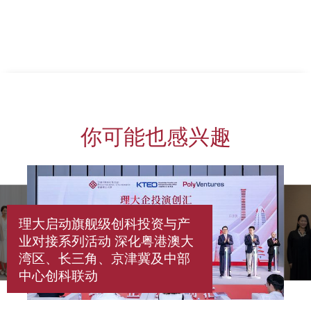
上一页
下一页
你可能也感兴趣
理大启动旗舰级创科投资与产
业对接系列活动 深化粤港澳大
湾区、长三角、京津冀及中部
中心创科联动