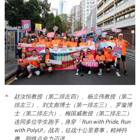
赵汝恒教授（第二排左四）、杨立伟教授（第二
排左三）、刘文彪博士（第一排左三）、罗璇博
士（第二排左六）、梅国威教授（第二排左二）
连同多位学生跑手，身穿「Run with Pride, Run
with PolyU!」战衣，征战十公里赛事，精神抖
擞，朝终点全力迈进。