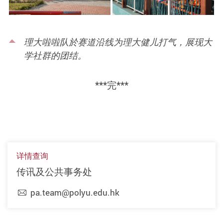
理大啦啦队於赛道沿线为理大健儿打气，展现大
学社群的团结。
***完***
详情查询
传讯及公共事务处
pa.team@polyu.edu.hk