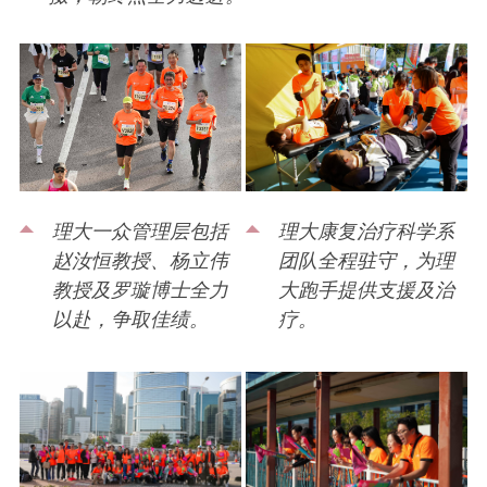
理大康复治疗科学系
理大一众管理层包括
团队全程驻守，为理
赵汝恒教授、杨立伟
大跑手提供支援及治
教授及罗璇博士全力
疗。
以赴，争取佳绩。