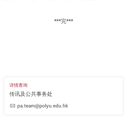
***
完
***
详情查询
传讯及公共事务处
pa.team@polyu.edu.hk