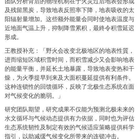
团队分析背后的物理机制在于火災过后地表会形成
及残留黑炭，导致地表反照率下降，地表吸收的太
阳辐射量增加。这些额外能量会同时使地表温度与
近地面气温上升，抑制降雪累积，最終令积雪延迟
形成。
王教授补充：「野火会改变北极地区的地表性質，
进而缩短区域积雪时间，而积雪减少又会影响地表
的能量平衡，并延长土地暴露，导致地表变热和干
燥，为火季提早到来及大面积蔓延提供有利条件。
这种连锁性的回馈循环，反映了北极生态系统在面
对气候变化的脆弱。」
研究团队期望，研究成果不仅能为预测北极未来的
水文循环与气候动态提供有力依据，同时也为评估
生态系统韧性及制定有效的气候适应策略提供科学
指引，以助减缓气候变化所带来的连锁冲击。