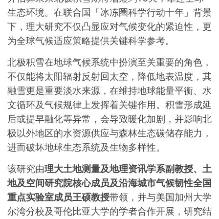
生态环境。在联合国「冰冻圈科学行动十年」背景
下，理大研究不仅凸显应对气候变化的紧迫性，更
为全球气候适应策略提供关键科学参考。
北极积雪在地球气候系统中扮演至关重要的角色，
不仅能将太阳辐射反射回太空，降低地表温度，其
融雪更是重要淡水来源，在维持地球能量平衡、水
文循环及气候规律上发挥着关键作用。积雪形成延
后或提早融化等异常，会导致暖化加剧，并影响北
极以外地区的水资源供应与森林生态碳储存能力，
进而破坏地球生态系统及生物多样性。
该研究由
理大土地测量及地理资讯学系副教授、土
地及空间研究院核心成员及沿海城市气候韧性全国
重点实验室成员王硕教授
带领，并与美国加州大学
尔湾分校及哥伦比亚大学的学者合作开展，研究结