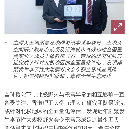
由理大土地测量及地理资讯学系副教授、土地及
空间研究院核心成员及沿海城市气候韧性全国重
点实验室成员王硕教授（右）带领的研究团队最
近完成了针对北极地区的全面量化评估，发现频
繁发生季节性大规模野火会令积雪形成显着延
迟，积雪持续时间缩短，牵连全球生态环境。
全球暖化下，北极野火与积雪异常的相互影响一直
备受关注。香港理工大学（理大）研究团队最近完
成针对北极地区的全面量化评估，发现近年频繁发
生季节性大规模野火会令积雪形成延迟最少五天，
并估算未来北极积雪期将缩短约
18
天，牵连全球