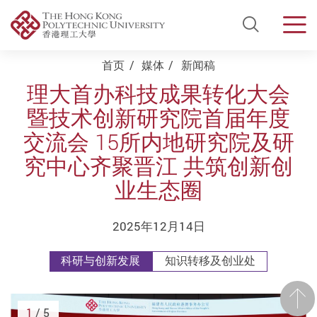
Open Si
Men
Start main content
首页
媒体
新闻稿
理大首办科技成果转化大会
暨技术创新研究院首届年度
交流会 15所内地研究院及研
究中心齐聚晋江 共筑创新创
业生态圈
2025年12月14日
科研与创新发展
知识转移及创业处
前一
1
/ 5