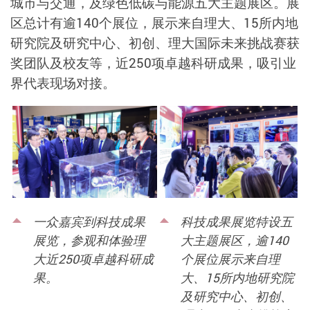
城市与交通，及绿色低碳与能源五大主题展区。展
区总计有逾140个展位，展示来自理大、15所内地
研究院及研究中心、初创、理大国际未来挑战赛获
奖团队及校友等，近250项卓越科研成果，吸引业
界代表现场对接。
科技成果展览特设五
一众嘉宾到科技成果
大主题展区，逾140
展览，参观和体验理
个展位展示来自理
大近250项卓越科研成
大、15所内地研究院
果。
及研究中心、初创、