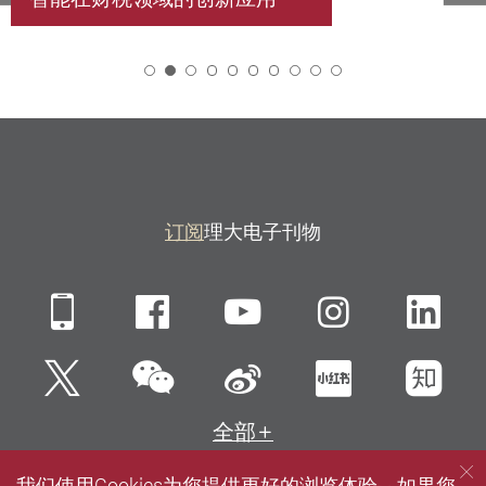
2
订阅
理大电子刊物
Mobile
Facebook
YouTube
Instagra
Li
微信
Twitter
新浪微博
小红书
知
全部
我们使用Cookies为您提供更好的浏览体验。如果您