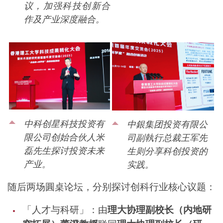
议，加强科技创新合
作及产业深度融合。
中科创星科技投资有
中銀集团投资有限公
限公司创始合伙人米
司副執行总裁王军先
磊先生探讨投资未来
生则分享科创投资的
产业。
实践。
随后两场圓桌论坛，分别探讨创科行业核心议题：
「人才与科研」：由
理大协理副校长（内地研