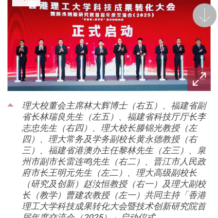
后一
理大校董会主席林大辉博士（右五）、福建省副
省长林瑞良先生（左五）、福建省科技厅厅长李
志忠先生（右四）、理大校长滕锦光教授（左
四）、理大常务及学务副校长黄永德教授（右
三）、福建省港澳办主任黎林先生（左三）、泉
州市副市长雷连鸣先生（右二）、晋江市人民政
府市长王明元先生（左二）、理大高级副校长
（研究及创新）赵汝恒教授（右一）及理大副校
长（教学）曹建农教授（左一）共同主持「香港
理工大学科技成果转化大会暨技术创新研究院首
届年度交流会（2025）」启动仪式。