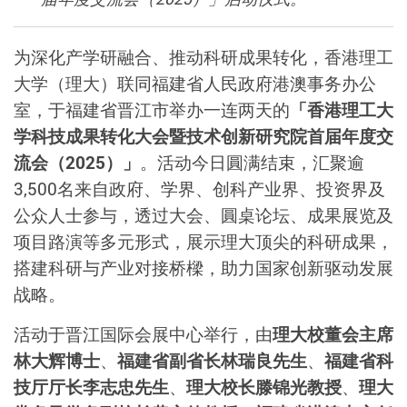
为深化产学研融合、推动科研成果转化，香港理工
大学（理大）联同福建省人民政府港澳事务办公
室，于福建省晋江市举办一连两天的
「香港理工大
学科技成果转化大会暨技术创新研究院首届年度交
流会（2025）」
。活动今日圓满结束，汇聚逾
3,500名来自政府、学界、创科产业界、投资界及
公众人士参与，透过大会、圓桌论坛、成果展览及
项目路演等多元形式，展示理大顶尖的科研成果，
搭建科研与产业对接桥樑，助力国家创新驱动发展
战略。
活动于晋江国际会展中心举行，由
理大校董会主席
林大辉博士
、
福建省副省长林瑞良先生
、
福建省科
技厅厅长李志忠先生
、
理大校长滕锦光教授
、
理大