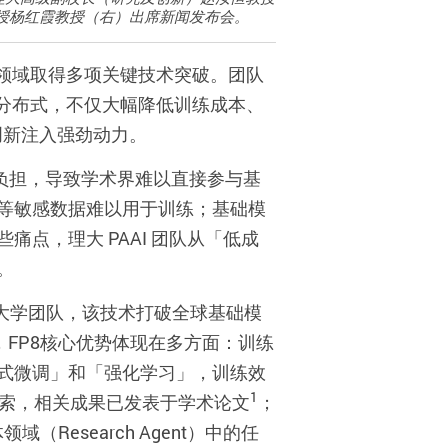
教授杨红霞教授（右）出席新闻发布会。
领域取得多项关键技术突破。团队
分布式，不仅大幅降低训练成本、
创新注入强劲动力。
负担，导致学术界难以直接参与基
等敏感数据难以用于训练；基础模
些痛点，理大
PAAI
团队从「低成
。
大学团队，该技术打破全球基础模
，
FP8
核心优势体现在多方面：训练
式微调」和「强化学习」，训练效
1
索，相关成果已发表于学术论文
；
体领域（
Research Agent
）中的任