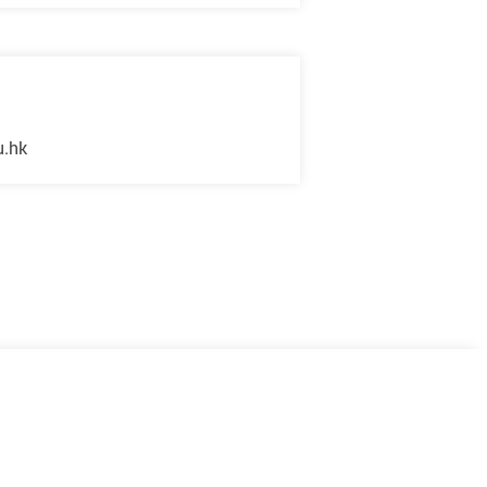
u.hk
下一页