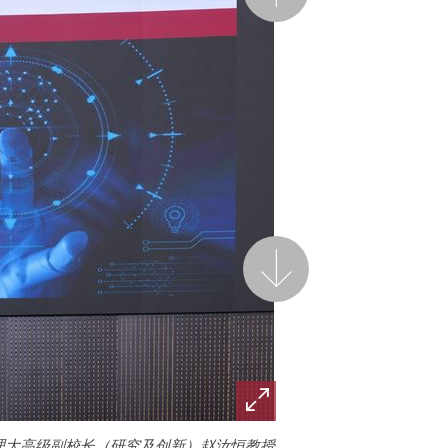
后一页
，理大高级副校长（研究及创新）赵汝恒教授