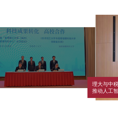
理大与中
推动人工