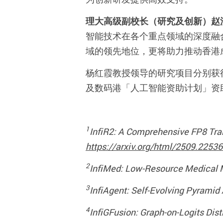
理大高级副校长（研究及创新）赵
智能技术在各个重点领域的深度融
域的领先地位，更将助力推动香港
杨红霞教授领导的研究项目
分别获
及数码港「人工智能资助计划」资
1
InfiR2: A Comprehensive FP8 Tr
https://arxiv.org/html/2509.2253
2
InfiMed: Low-Resource Medical 
3
InfiAgent: Self-Evolving Pyramid
4
InfiGFusion: Graph-on-Logits Dist