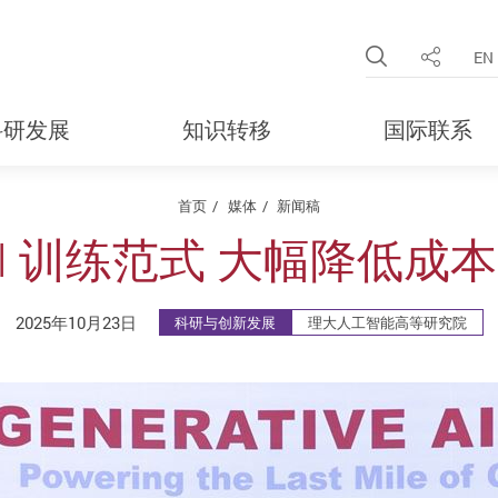
Open Site 
EN
分享
科研发展
知识转移
国际联系
首页
媒体
新闻稿
AI 训练范式 大幅降低成
2025年10月23日
科研与创新发展
理大人工智能高等研究院