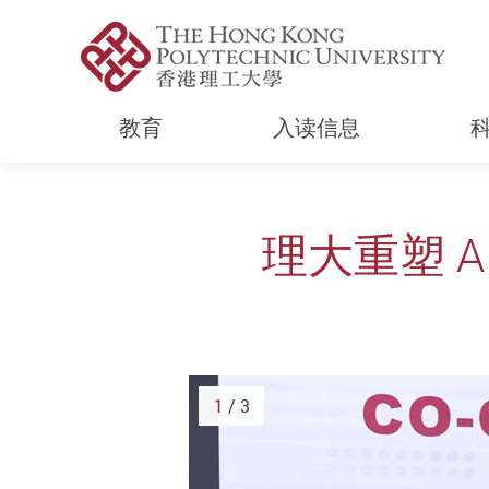
教育
入读信息
Start main content
理大重塑 
1
/ 3