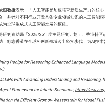
汝恒教授
表示：「
人工智能是加速培育新质生产力的核心
合，并针对不同行业开发具备专业领域知识的人工智能模
成为全球生成式人工智能发展的枢纽。
」
得研究资助局「
2025/26
年度主题研究计划」、香港特区
助
，标志香港在全球
AI
创新领域迈出坚实步伐，为
AI
技术
aining Recipe for Reasoning-Enhanced Language Models
6v3
MLLMs with Advancing Understanding and Reasoning,
h
 Agent Framework for Infinite Scenarios,
https://arxiv.o
illation via Efficient Gromov-Wasserstein for Model Fusi