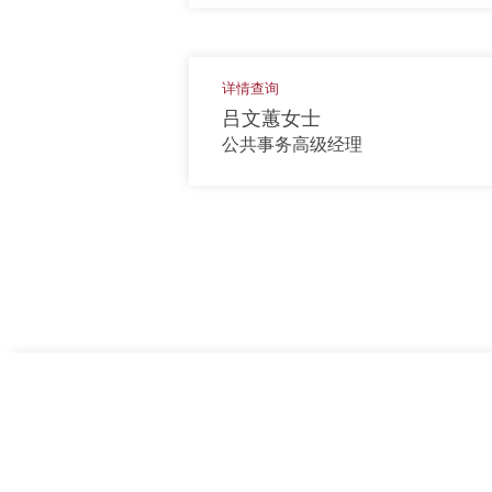
详情查询
吕文蕙女士
公共事务高级经理
上一页