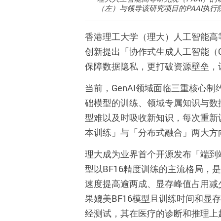
（左）与领导该研究项目的PAAI执
香港理工大学（理大）人工智能高
创新提出「协作式生成人工智能（
保障数据隐私，更打破资源壁垒，
当前，
GenAI
领域面临三重核心制
础模型的训练、领域专属知识与数
型难以及时吸收新知识，每次重新
本训练」与「分布式融合」两大方
理大成为业界首个开源发布「端到
型以
BF16
精度训练的主流格局，是
速度提高逾两成、显存峰值占用减
果媲美
BF16
模型且训练时间和显存
经测试，其在医疗的诊断和推理上