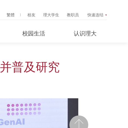
Search Popup
繁體
校友
理大学生
教职员
快速连结
校园生活
认识理大
本并普及研究
前一页