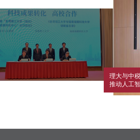
理大与中
推动人工