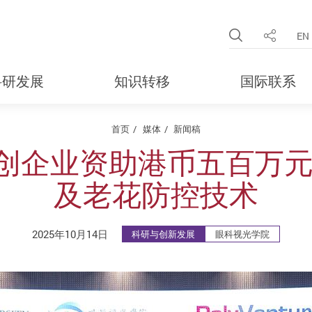
Open Site 
EN
分享
科研发展
知识转移
国际联系
首页
媒体
新闻稿
创企业资助港币五百万元
及老花防控技术
2025年10月14日
科研与创新发展
眼科视光学院