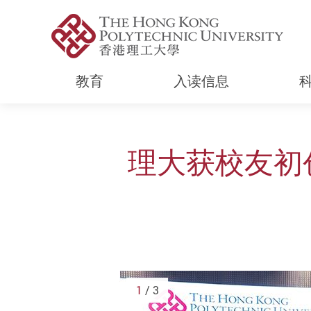
教育
入读信息
Start main content
理大获校友初
1
/ 3