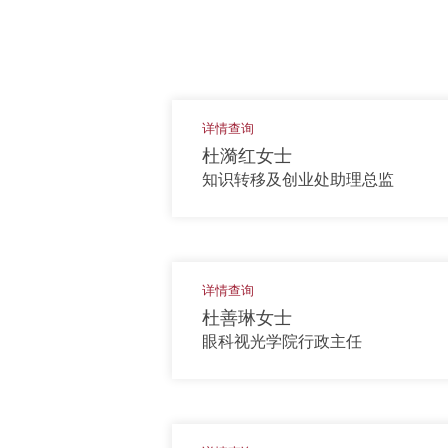
详情查询
杜漪红女士
知识转移及创业处助理总监
详情查询
杜善琳女士
眼科视光学院行政主任