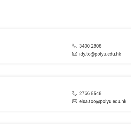
3400 2808
idy.to@polyu.edu.hk
2766 5548
elsa.too@polyu.edu.hk