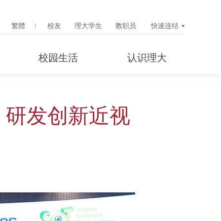
Search Popup
繁體
校友
理大学生
教职员
快速连结
校园生活
认识理大
 研发创新近视