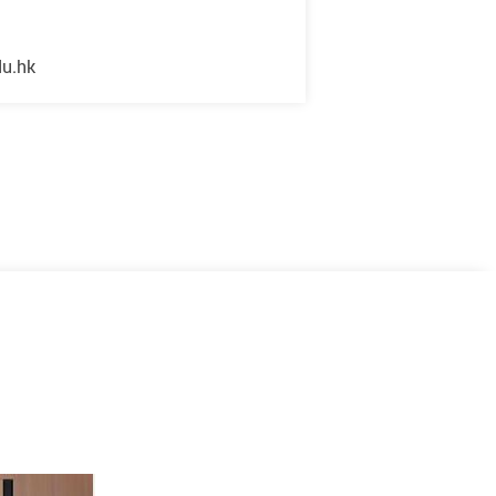
du.hk
下一页