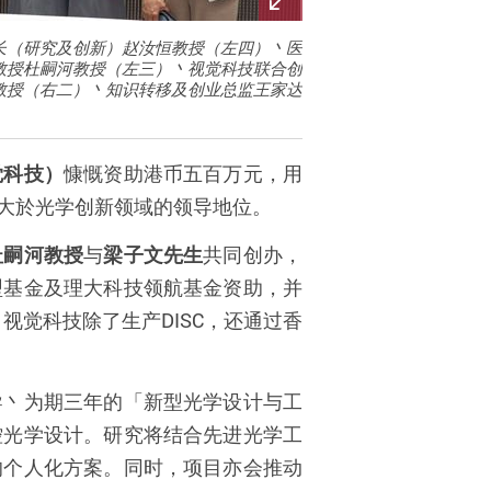
长（研究及创新）赵汝恒教授（左四）丶医
教授杜嗣河教授（左三）丶视觉科技联合创
教授（右二）丶知识转移及创业总监王家达
觉科技）
慷慨资助港币五百万元，用
大於光学创新领域的领导地位。
杜嗣河教授
与
梁子文先生
共同创办，
型基金及理大科技领航基金资助，并
，视觉科技除了生产
DISC
，还通过香
导丶为期三年的「新型光学设计与工
控光学设计。研究将结合先进光学工
的个人化方案。同时，项目亦会推动