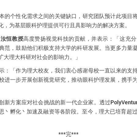
本的个性化需求之间的关键缺口，研究团队预计此项目
化，为基层眼科护理提供可行且具影响力的解决方案。
赵汝恒教授
高度赞扬视觉科技的贡献，并表示：「这充分
典范，鼓励他们积极支持大学的科研发展。当更多力量
扩大理大科研对社会的影响力。」
示：「作为理大校友，我们衷心感谢母校一直以来的支
校进一步开展创新视觉研究，推动眼科护理发展，携手
创新方案应对社会挑战的新一代企业家。透过
PolyVentu
思丶孵化丶加速及融资等各阶段。至今，理大已培育超
***
完
***