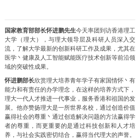
国家
教育部部长怀进鹏先生
今天率团到访香港理工
大学（理大），与理大领导层及科研人员深入交
流，了解大学最新的创新科研工作及成果，尤其在
医学丶健康及人工智能赋能医疗技术创新等前沿领
域的突破性成果。
怀进鹏部长
欣赏理大培养青年学子有家国情怀丶有
能力和有责任的办学理念，在这样的培养方式下，
理大一代人才推进一代事业，服务香港和祖国的发
展。他亦赞扬
理大是一所世界名校，通过创造价值
赢得社会的尊重丶通过创造解决问题的方法赢得学
者的尊重，而更重要的是通过科技创新和人才培
养，与社会实践密切结合，赢得当代理大的声誉。