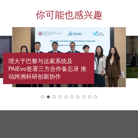
你可能也感兴趣
理大于巴黎与达索系统及
PAIEvo签署三方合作备忘录 推
动跨洲科研创新协作
2