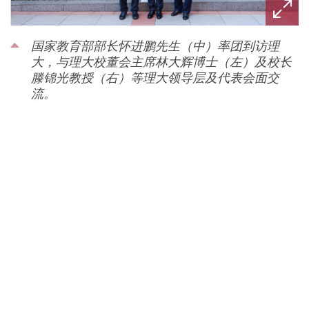
国家教育部部长怀进鹏先生（中）率团到访理
大，与理大校董会主席林大辉博士（左）及校长
滕锦光教授（右）等理大领导层及代表会面交
流。