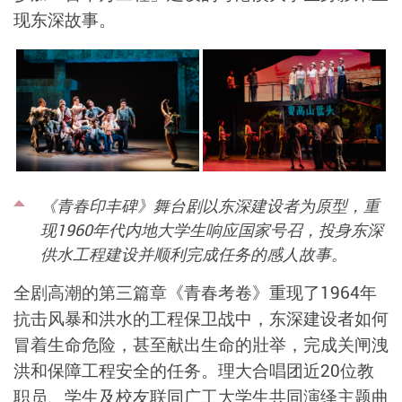
现东深故事。
《青春印丰碑》舞台剧以东深建设者为原型，重
现1960年代内地大学生响应国家号召，投身东深
供水工程建设并顺利完成任务的感人故事。
全剧高潮的第三篇章《青春考卷》重现了1964年
抗击风暴和洪水的工程保卫战中，东深建设者如何
冒着生命危险，甚至献出生命的壯举，完成关闸洩
洪和保障工程安全的任务。理大合唱团近20位教
职员、学生及校友联同广工大学生共同演绎主题曲