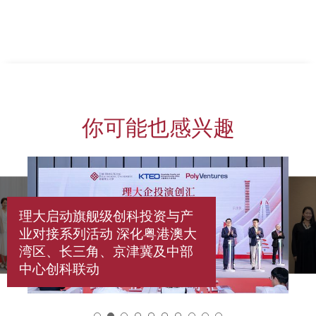
你可能也感兴趣
理大启动旗舰级创科投资与产
业对接系列活动 深化粤港澳大
湾区、长三角、京津冀及中部
中心创科联动