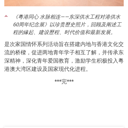
《粵港同心 水脉相连——东深供水工程对港供水
60周年纪念展》以珍贵歷史照片，回顾及阐述工
程的緣起、建设歷程、时代价值和最新发展。
是次家国情怀系列活动旨在搭建内地与香港文化交
流的桥樑，促进两地青年学子相互了解，并传承东
深精神，深化青年爱国教育，激励学生积极投入粵
港澳大湾区建设及国家现代化进程。
***完***