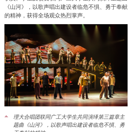
《山河》，以歌声唱出建设者临危不惧、勇于奉献
的精神，获得全场观众热烈掌声。
理大合唱团联同广工大学生共同演绎第三篇章主
题曲《山河》，以歌声唱出建设者临危不惧、勇