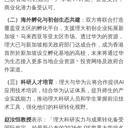
商业化潜力备受认可。
（二）海外孵化与初创生态共建
：双方将联合打造
覆盖亚太区的孵化平台，支援理大初创企业拓展新
加坡丶马来西亚等亚太区市场。透过华为的资源，
理大已与新加坡相关政府部门达成合作，成为香港
首所於新加坡设立孵化基地的高校，未来将通过华
为生态接入更多当地企业资源丶投资网络及政府合
作渠道。
（三）科研人才培育
：理大与华为云将合作提供
AI
应用技术培训，结合华为认证体系，提升师生的产
业实践能力，推动理大科研人员和学生掌握前沿技
术工具，强化他们的科研转化视野。
赵汝恒教授
表示：「理大科研实力与成果转化备受
国际肯定，於最新公布的
2026
年
QS
世界大学排名