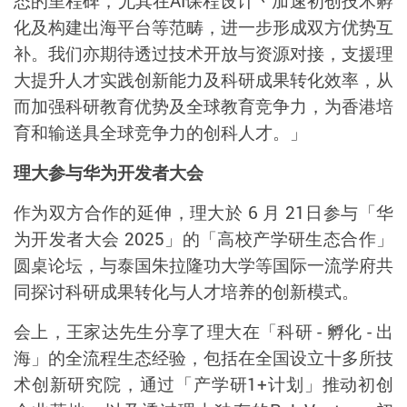
态的里程碑，尤其在
AI
课程设计丶加速初创技术孵
化及构建出海平台等范畴，进一步形成双方优势互
补。我们亦期待透过技术开放与资源对接，支援理
大提升人才实践创新能力及科研成果转化效率，从
而加强科研教育优势及全球教育竞争力，为香港培
育和输送具全球竞争力的创科人才。」
理大参与华为开发者大会
作为双方合作的延伸，理大於
6
月
21
日参与「华
为开发者大会
2025
」的「高校产学研生态合作」
圆桌论坛，与泰国朱拉隆功大学等国际一流学府共
同探讨科研成果转化与人才培养的创新模式。
会上，王家达先生分享了理大在「科研
-
孵化
-
出
海」的全流程生态经验，包括在全国设立十多所技
术创新研究院，通过「产学研
1+
计划」推动初创