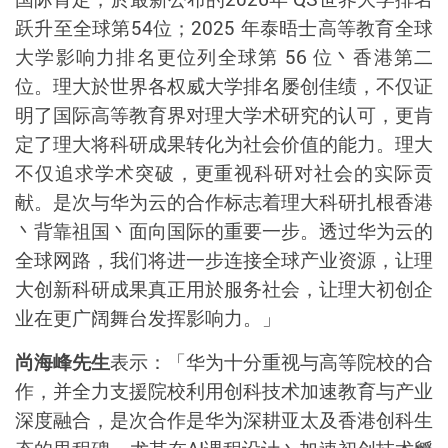
跃升至全球第
54
位；
2025
年泰晤士高等教育全球
大学影响力排名更位列全球第
56
位丶香港第二
位。理大於世界各权威大学排名屡创佳绩，不仅证
明了国际高等教育界对理大学术研究的认可，更肯
定了理大将科研成果转化为社会价值的能力。理大
不仅追求学术突破，更重视科研对社会的实际贡
献。是次与华为云的合作标志着理大科研扎根香港
丶背靠祖国丶面向国际的重要一步。透过华为云的
全球网路，我们将进一步连接全球产业资源，让理
大创新科研成果真正用於服务社会，让理大初创企
业在更广阔舞台发挥影响力。」
尚海峰先生
表示：「华为十分重视与高等院校的合
作，并全力支援院校利用创科技术加速教育与产业
深度融合，是次合作是华为深耕亚太及香港创科生