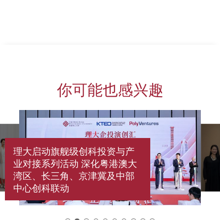
你可能也感兴趣
理大启动旗舰级创科投资与产
业对接系列活动 深化粤港澳大
湾区、长三角、京津冀及中部
中心创科联动