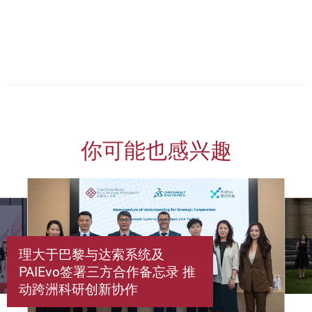
你可能也感兴趣
理大于巴黎与达索系统及
PAIEvo签署三方合作备忘录 推
动跨洲科研创新协作