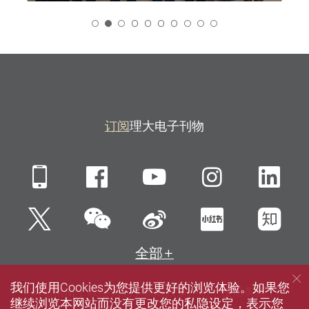
2
订阅
理大电子刊物
Mobile
Facebook
YouTube
Instagra
Li
微信
Twitter
新浪微博
小红书
知
全部
我们使用Cookies为您提供更好的浏览体验。如果您
网站指南
联络我们
私隐政策声明
使用条款
继续浏览本网站而没有更改您的私隐设定，表示您