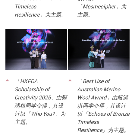
Timeless
「Mesmecipher」为
Resilience」为主题。
主题。
「HKFDA
「Best Use of
Scholarship of
Australian Merino
Creativity 2025」由鄭
Wool Award」由段淇
琇桓同学夺得，其设
淇同学夺得，其设计
计以「Who You?」为
以「Echoes of Bronze
主题。
Timeless
Resilience」为主题。