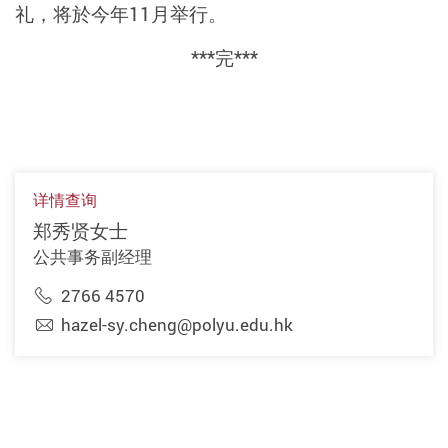
礼，将於今年
11
月举行。
***
完
***
详情查询
郑秀贤女士
公共事务副经理
2766 4570
hazel-sy.cheng@polyu.edu.hk