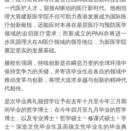
一代医护人才，迎接
AI
驱动的医疗新时代。他相信
理大筹建新医学院不但可助力香港发展成为国际医
疗创新枢纽，还能应对本港在基层医疗与预防医学
领域的
迫切
医疗需求；而新成立的
PAAI
亦将进一
步巩固理大在
AI
医疗领域的领导地位，为新医学院
奠定坚实的发展基础。
滕校长强调，持续创新是在瞬息万变的全球环境中
保持竞争力的关键，并寄语毕业生在各自的领域中
推动变革与创新，将理大追求卓越与创新的精神代
代相传。
是次毕业典礼颁授学位予在去年十月至今年三月期
间毕业的哲学博士；在今年四月至九月毕业的哲学
博士，以及专业博士丶哲学硕士丶修课式硕士丶学
士丶深造文凭毕业生及高级文凭毕业生的毕业典