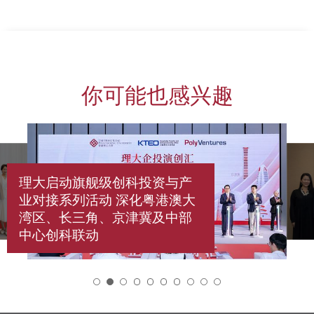
你可能也感兴趣
理大启动旗舰级创科投资与产
业对接系列活动 深化粤港澳大
湾区、长三角、京津冀及中部
中心创科联动
2