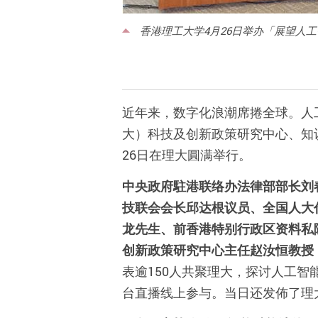
香港理工大学4月26日举办「展望人
近年来，数字化浪潮席捲全球。人
大）科技及创新政策研究中心、知
26
日在理大圓满举行。
中央政府駐
港联络办
法律部部长刘
技联会会长邱达根议员、全国人大
龙先生、前香港特别行政区资料私
创新政策研究中心主任赵汝恒教授
表逾
150
人共聚理大，探讨人工智
台直播线上参与。当日还发佈了理