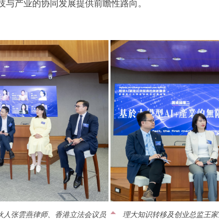
技与产业的协同发展提供前瞻性路向。
伙人张雲燕律师、香港立法会议员
理大知识转移及创业总监王家