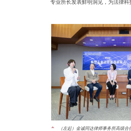
专业所长发表鮮明洞见，为法律科
（左起）金诚同达律师事务所高级合