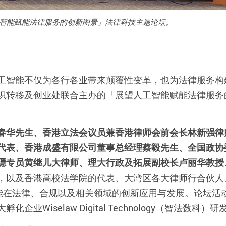
工智能赋能法律服务的创新图景」法律科技主题论坛。
工智能不仅为各行各业带来颠覆性变革，也为法律服务构
识转移及创业处联合主办的「展望人工智能赋能法律服务
春华先生、香港立法会议员兼香港律师会前会长林新强律
代表、香港成盛有限公司董事总经理蔡毅先生、全国政协
隱专员黄继儿大律师、理大行政及拓展副校长卢丽华教授
，以及香港高校法学院的代表、大湾区各大律师行合伙人
能在法律、合规以及相关领域的创新应用与发展。论坛活
大孵化企业
Wiselaw
Digital Technology
（智法数科）研