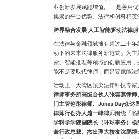
业创新发展赋能增值。
三是善用优
集聚的平台优势、法律和创科精英
跨界融合发展
人工智能驱动法律服
在法律与金融领域擁有超过二十年
动下的未来法律服务新范式」为主
索、智能推理等领域的创新应用，
能不是要取代律师，而是要赋能法
活动上，大湾区顶尖法律科技专家
律师事务所高级合伙人张雲燕律师
门主管赵彤律师、
Jones
Day
众达
律师行创办人蕭一峰律师
围绕「畅
学科学学院副院长（环球事务）杨
兼行政总裁、杰出理大校友沈鹏博