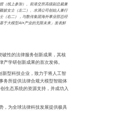
授（线上参加）、前港交所高级副总裁兼
颖姣女士（左二）、水滴公司创始人兼行
士（右二），与数传集团海外事业部总经
基于大模型
AI+
产业的无限未来」发表鮮
突破性的法律服务创新成果，其核
律产学研创新成果的首次发佈。
创新型科技企业，致力于将人工智
事务所提供法律合规大模型智能体
初创生态系统的资源支持，并成功入
势，为全球法律科技发展提供极具