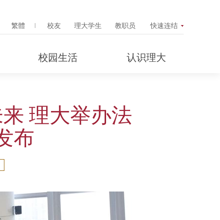
Search Popup
繁體
校友
理大学生
教职员
快速连结
校园生活
认识理大
来 理大举办法
发布