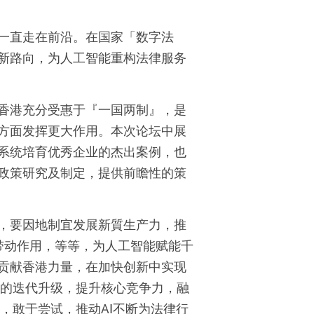
一直走在前沿。在国家「数字法
新路向，为人工智能重构法律服务
香港充分受惠于『一国两制』，是
方面发挥更大作用。本次论坛中展
系统培育优秀企业的杰出案例，也
政策研究及制定，提供前瞻性的策
，要因地制宜发展新質生产力，推
带动作用，等等，为人工智能赋能千
贡献香港力量，在加快创新中实现
的迭代升级，提升核心竞争力，融
，敢于尝试，推动
AI
不断为法律行