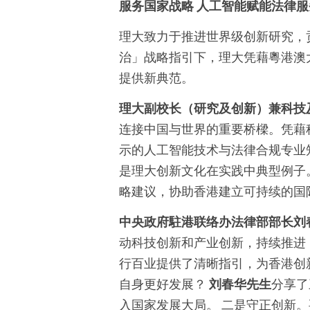
服务国家战略
人工智能赋能法律服
理大致力于推进世界级创新研究，
治」战略指引下，理大凭藉粵港澳
提供新典范。
理大副校长（研究及创新）兼科技
连接中国与世界的重要桥樑。凭藉
示的人工智能技术与法律合规专业
是理大创新文化在实践中典型例子
略建议，协助香港建立可持续的国
中央政府駐港联络办法律部部长刘
动科技创新和产业创新，持续推进
行百业提供了清晰指引，为香港创
自身更好发展？
刘春华先生
分享了
入国家发展大局。
二是守正创新。