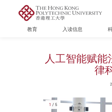
教育
入读信息
Start main content
人工智能赋能
律
1
/ 5