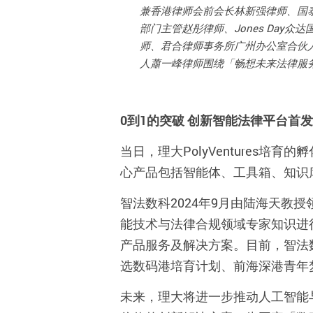
兼香港律师会前会长林新强律师、国
部门主管赵彤律师、
Jones
Day
众达
师、君合律师事务所广州办公室合伙
人蕭一峰律师围绕「畅想未来法律服
0
到
1
的突破
创新智能法律平台首发
当日，理大
PolyVentures
培育的孵
心产品包括智能体、工具箱、知识
智法数科
2024
年
9
月由陆海天教授
能技术与法律合规领域专家知识进
产品服务及解决方案。目前，智法
选数码港培育计划、前海深港青年
未来，理大将进一步推动人工智能