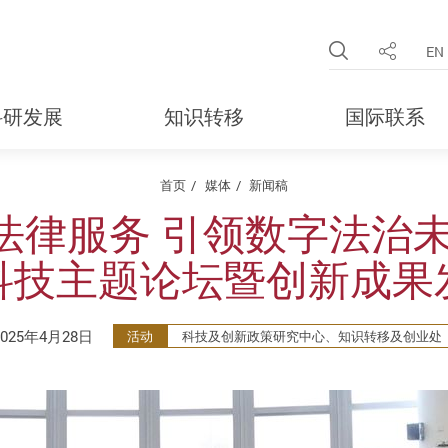
Open Site 
EN
分享
科研发展
知识转移
国际联系
首页
媒体
新闻稿
法律服务 引领数字法治未
科技主题论坛暨创新成果
2025年4月28日
活动
科技及创新政策研究中心、知识转移及创业处