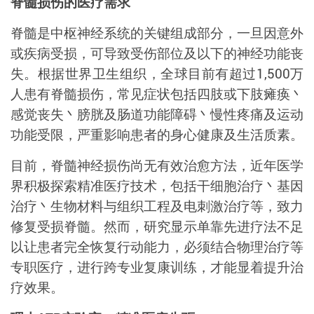
脊髓损伤的医疗需求
脊髓是中枢神经系统的关键组成部分，一旦因意外
或疾病受损，可导致受伤部位及以下的神经功能丧
失。根据世界卫生组织，全球目前有超过
1,500
万
人患有脊髓损伤，常见症状包括四肢或下肢瘫痪丶
感觉丧失丶膀胱及肠道功能障碍丶慢性疼痛及运动
功能受限，严重影响患者的身心健康及生活质素。
目前，脊髓神经损伤尚无有效治愈方法，近年医学
界积极探索精准医疗技术，包括干细胞治疗丶基因
治疗丶生物材料与组织工程及电刺激治疗等，致力
修复受损脊髓。然而，研究显示单靠先进疗法不足
以让患者完全恢复行动能力，必须结合物理治疗等
专职医疗，进行跨专业复康训练，才能显着提升治
疗效果。