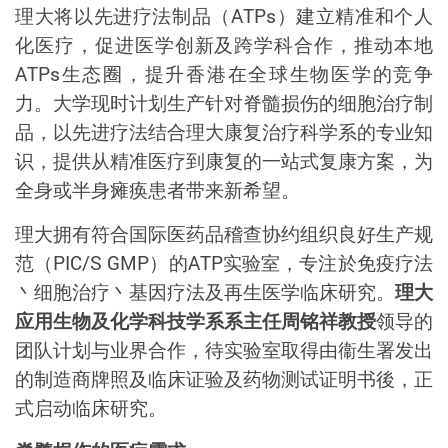
理大将以先进疗法制品（
ATPs
）建立精准和个人
化医疗，促进医学创新及跨学科合作，推动本地
ATPs
生态圈，提升香港在全球生物医学的竞争
力。大学现时计划生产针对脊髓损伤的细胞治疗制
品，以先进疗法结合理大康复治疗科学系的专业知
识，提供从精准医疗到康复的一站式复康方案，为
全身或半身瘫痪患者带来新希望。
理大拥有符合国际医药品稽查协约组织良好生产规
范（
PIC/S GMP
）的
ATP
实验室，专注於免疫疗法
丶细胞治疗丶基因疗法及再生医学临床研究。
理大
应用生物及化学科技学系系主任周铭祥教授
领导的
团队计划与业界合作，待实验室取得由衞生署发出
的制造商牌照及临床证验及药物测试证明书後，正
式启动临床研究。