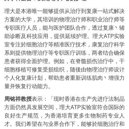
理大是本港唯一能够提供从治疗到复康一站式解决
方案的大学，其培训的物理治疗师和职业治疗师等
专职医疗人员，能与医护团队合作，透过复康丶辅
助诊断及科技应用，提供延续护理。理大
ATP
实验
室专注於细胞治疗等精准医疗技术，康复治疗科学
系则提供物理治疗等专职医疗训练，两者结合确保
患者获得全面护理。例如，在脊髓损伤治疗中，干
细胞移植可修复受损组织，随後由物理治疗师设计
个人化复康计划，帮助患者重新训练肌肉丶增强力
量并恢复行动能力。
周铭祥教授
表示：「现时香港在生产先进疗法制品
方面仍然具发展空间，理大
ATP
实验室符合国际的
良好生产规范，为香港培育更多生物制药专业人
才。我们希望在与业界合作下，能够於细胞治疗和