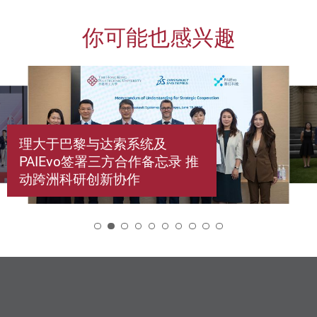
你可能也感兴趣
理大于巴黎与达索系统及
PAIEvo签署三方合作备忘录 推
动跨洲科研创新协作
2