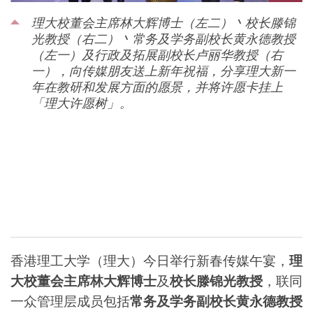
理大校董会主席林大辉博士（左二）丶校长滕锦
光教授（右二）丶常务及学务副校长黄永德教授
（左一）及行政及拓展副校长卢丽华教授（右
一），向传媒朋友送上新年祝福，分享理大新一
年在教研和发展方面的愿景，并将许愿卡挂上
「理大许愿树」。
香港理工大学（理大）今日举行新春传媒午宴，
理
大校董会主席林大辉博士
及
校长
滕锦光教授
，联同
一众管理层成员包括
常务及学务副校长黄永德教授