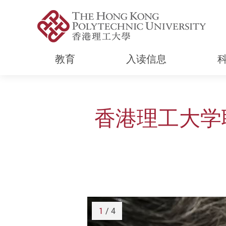
教育
入读信息
Start main content
香港理工大学
1
/ 4