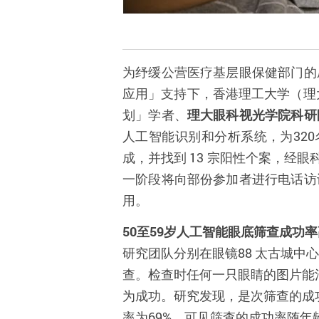
为纾缓公营医疗基层眼保健部门的
应用」支持下，香港理工大学（理
划」学者、
理大眼科视光学院科研
人工智能识别和分析系统，为32
成，并找到 13 宗阳性个案，经
一阶段将向部份参加者进行电话访
用。
50
至
59
岁人工智能眼底筛查成功率
研究团队分别在眼镜
88
太古城中心
查
。检查时任何一只眼睛的图片能
为成功。研究发现，是次筛查的成
率为
69%
，可见筛查的成功率随年