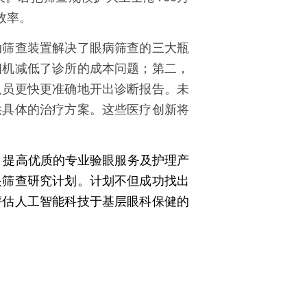
效率。
动筛查装置解决了眼病筛查的三大瓶
相机
减低
了
诊所的
成本
问题；第二，
人员更快更准确地开出诊断报告。未
供具体的治疗方案。这些医疗创新将
，提高优质的专业验眼服务及护理产
眼筛查研究计划。计划不但成功找出
评估人工智能科技于基层眼科保健的