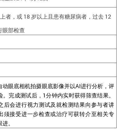
以上者，或
18
岁以上且患有糖尿病者，过去
12
行眼部检查
自动眼底相机拍摄眼底影像并以
AI
进行分析，评
险。完成测试后，
1
分钟内实时获得筛查结果。
之后会进行视力测试及就检测结果向参与者讲
出须接受进一步检查或治疗可获转介至相关专
跟进。