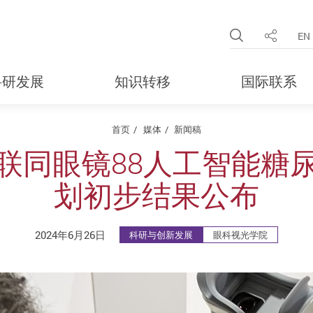
Open Site 
EN
分享
科研发展
知识转移
国际联系
首页
媒体
新闻稿
联同眼镜88人工智能糖
划初步结果公布
2024年6月26日
科研与创新发展
眼科视光学院