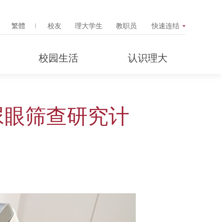
Search Popup
繁體
校友
理大学生
教职员
快速连结
校园生活
认识理大
尿眼筛查研究计