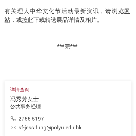
有关理大中华文化节活动最新资讯，请浏览
网
站
，或
按此
下载精选展品详情及相片。
***
完
***
详情查询
冯秀芳女士
公共事务经理
2766 5197
sf-jess.fung@polyu.edu.hk