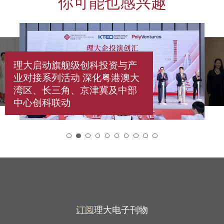
你可能也感兴趣
理大启动旗舰级创科投资与产
业对接系列活动 深化粤港澳大
湾区、长三角、京津冀及中部
中心创科联动
2
订阅
理大电子刊物