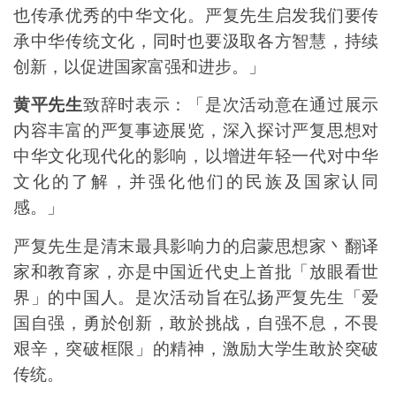
也传承优秀的中华文化。严复先生启发我们要传
承中华传统文化，同时也要汲取各方智慧，持续
创新，以促进国家富强和进步。」
黄平先生
致辞时表示：「
是次活动意在通过展示
内容丰富的严
复
事
迹
展览，深入探讨严
复
思想对
中华文化现代化的影响，以增进年轻一代对中华
文化的了解，并强化他们的民族及国家认同
感。
」
严复先生是清末最具影响力的启蒙思想家丶翻译
家和教育家，亦是中国近代史上首批「放眼看世
界」的中国人。是次活动旨在弘扬严复先生「爱
国自强，勇於创新，敢於挑战，自强不息，不畏
艰辛，突破框限」的精神，激励大学生敢於突破
传统。