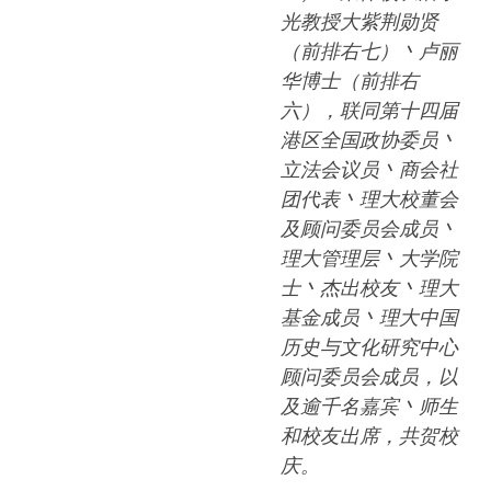
光教授大紫荆勋贤
（前排右七）丶卢丽
华博士（前排右
六），联同第十四届
港区全国政协委员丶
立法会议员丶商会社
团代表丶理大校董会
及顾问委员会成员丶
理大管理层丶大学院
士丶杰出校友丶理大
基金成员丶理大中国
历史与文化研究中心
顾问委员会成员，以
及逾千名嘉宾丶师生
和校友出席，共贺校
庆。