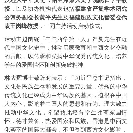
授
，以及协办机构代表包括
福建省严复学术研究
会常务副会长黄平先生
及
福建船政文化管委会代
表王岗峰教授
，一同主持活动启动仪式。
活动主题围绕「中国西学第一人」严复先生在近
代中国文化史中，推动启蒙教育和中西文化交融
的贡献，以传承和弘扬中华优秀传统文化，培养
学生的爱国情怀和创新突破精神。
林大辉博士
致辞时表示：「习近平总书记指出，
文化是民族生存和发展的重要力量，优秀的中华
传统文化已经成为中华民族的基因，植根在中国
人内心，影响着中国人的思想和行为。理大致力
推动中华文化，希望藉此培育学生拥有家国情
怀，德才兼备，热爱国家和民族。香港是中西文
化荟萃的国际大都会，不但受到西方文化影响，