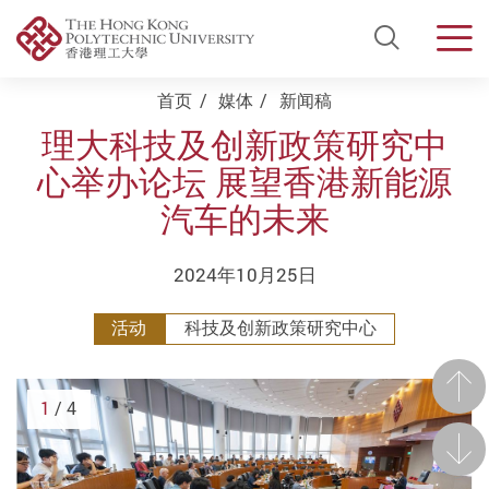
Open Si
Men
Start main content
首页
媒体
新闻稿
理大科技及创新政策研究中
心举办论坛 展望香港新能源
汽车的未来
2024年10月25日
活动
科技及创新政策研究中心
前一
1
/ 4
后一