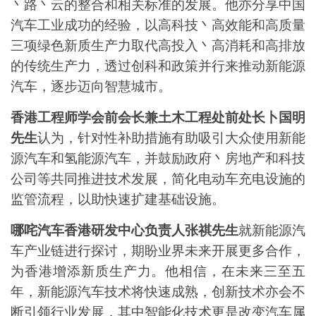
丶路丶云的整合和相关标准的发展。他亦分享中国
汽车工业成功的经验，以高科技丶高效能和高质量
三项绿色新质生产力取代高投入丶高消耗和高排放
的传统生产力，透过创科和政策并行来推动新能源
汽车，逐步迈向智慧城市。
香港工程师学会前会长兼土木工程处前处长卜国明
先生
认为，针对性补助措施有助吸引大众使用新能
源汽车和氢能源汽车，并鼓励政府丶房地产和科技
公司等共同推进技术发展，简化电动车充电设施的
监管流程，以助快速扩建基础设施。
哪咤汽车香港研发中心负责人张祺先生
就新能源汽
车产业链进行探讨，期盼业界未来开展更多合作，
为香港增添新质生产力。他相信，在未来三至五
年，新能源汽车技术将快速成熟，创新技术亦会不
断引领行业发展，其中智能化技术更是改变汽车属