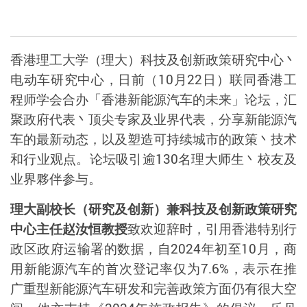
香港理工大学（理大）科技及创新政策研究中心丶
电动车研究中心，日前（
10
月
22
日）联同香港工
程师学会合办「香港新能源汽车的未来」论坛，汇
聚政府代表丶顶尖专家及业界代表，分享新能源汽
车的最新动态，以及塑造可持续城市的政策丶技术
和行业观点。论坛吸引逾
130
名理大师生丶校友及
业界夥伴参与。
理大副校长（研究及创新）兼科技及创新政策研究
中心主任赵汝恒教授
致欢迎辞时，引用香港特别行
政区政府运输署的数据，自
2024
年初至
10
月，商
用新能源汽车的首次登记率仅为
7.6%
，表示在推
广重型新能源汽车研发和完善政策方面仍有很大空