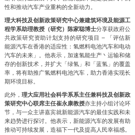
性和推动汽车产业重构的全新动力。
理大科技及创新政策研究中心兼建筑环境及能源工
程学系助理教授（研究）陈家聪博士
分享获政府公
共政策研究资助计划支持的研究项目
–
「评估新
能源汽车在香港的适应性：氢燃料电池汽车和电动
汽车的未来」。他表示，加速氢能生产丶运输和储
存的创新技术，并扩大「绿氢」和「蓝氢」的覆盖
率，将有助推广氢燃料电池汽车，助力香港实现长
期环境目标。
此外，
理大应用社会科学系系主任兼科技及创新政
策研究中心联席主任崔永康教授
亦主持小组讨论环
节，与一众主讲嘉宾就新能源汽车的最佳实践和未
来趋势进行探讨。他表示，新能源汽车的发展有助
推动可持续发展，造福下一代及提高人民幸福感。