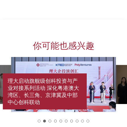
你可能也感兴趣
理大启动旗舰级创科投资与产
业对接系列活动 深化粤港澳大
湾区、长三角、京津冀及中部
中心创科联动
2