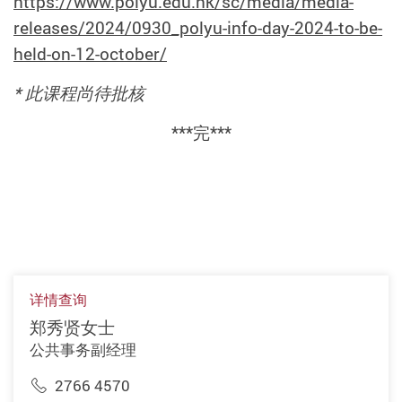
https://www.polyu.edu.hk/sc/media/media-
releases/2024/0930_polyu-info-day-2024-to-be-
held-on-12-october/
* 此课程尚待批核
***完***
详情查询
郑秀贤女士
公共事务副经理
2766 4570