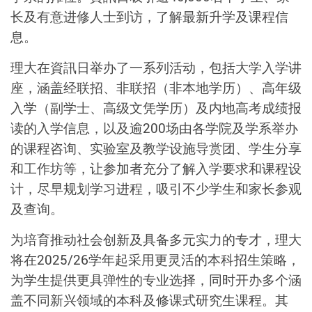
长及有意进修人士到访，了解最新升学及课程信
息。
理大在
資訊日
举办了一系列活动，包括大学入学讲
座，涵盖经联招、非联招（非本地学历）、高年级
入学（副学士、高级文凭学历）及内地高考成绩报
读的入学信息，以及逾200场由各学院及学系举办
的课程咨询、实验室及教学设施导赏团、学生分享
和工作坊等，让参加者充分了解入学要求和课程设
计，尽早规划学习进程，吸引不少学生和家长参观
及查询。
为培育推动社会创新及具备多元实力的专才，理大
将在2025/26学年起采用更灵活的本科招生策略，
为学生提供更具弹性的专业选择，同时开办多个涵
盖不同新兴领域的本科及修课式研究生课程。其