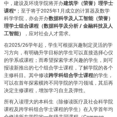
中，建设及环境学院将开办
建筑学（荣誉）理学士
课程
*；至于将于2025年1月成立的计算器及数学
科学学院，亦会开办
数据科学及人工智能（荣誉）
理学士组合课程（数据科学及分析 / 金融科技及人
工智能）
，应对社会人才需求。
在2025/26学年起，学生可根据兴趣制定灵活的学
习方向，有明确升学目标的学生可以直接选择心仪
的学系或课程；而希望探索学术兴趣的学生，则可
报读新推出的七个组合学士课程，了解学院的各个
主修科目。其中修读
跨学科组合学士课程
的学生，
可以在首年探索横跨不同学院的学习领域，其后再
决定主修课程，增加学习自主及弹性。
所有入读理大的本科生（除修读医疗及社会科学院
课程及跨学科组合学士课程的学生）在入学首年均
会修读所在学院的一年级共同课程（Common