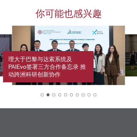
你可能也感兴趣
理大于巴黎与达索系统及
PAIEvo签署三方合作备忘录 推
动跨洲科研创新协作
2