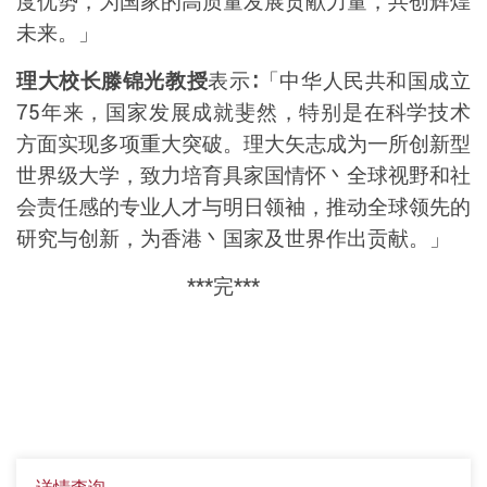
度优势，为国家的高质量发展贡献力量，共创辉煌
未来。」
理大校长滕锦光教授
表示∶「中
华
人民共和国成立
75
年来，国家发展成就斐然，特别是在科学技术
方面实现多项重大突破。理大
矢志
成为一所创新型
世界级大学，致力培育具家国情怀丶全球视野和社
会责任感的专业人才与明日领袖，推动全球领先的
研究与创新，
为香港丶国家及世界作出贡献
。」
***
完
***