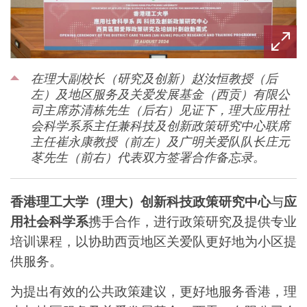
在理大副校长（研究及创新）赵汝恒教授（后
左）及地区服务及关爱发展基金（西贡）有限公
司主席苏清栋先生（后右）见证下，理大应用社
会科学系系主任兼科技及创新政策研究中心联席
主任崔永康教授（前左）及广明关爱队队长庄元
苳先生（前右）代表双方签署合作备忘录。
香港理工大学（理大）创新科技政策研究中心
与
应
用社会科学系
携手合作，进行政策研究及提供专业
培训课程，以协助西贡地区关爱队更好地为小区提
供服务。
为提出有效的公共政策建议，更好地服务香港，理