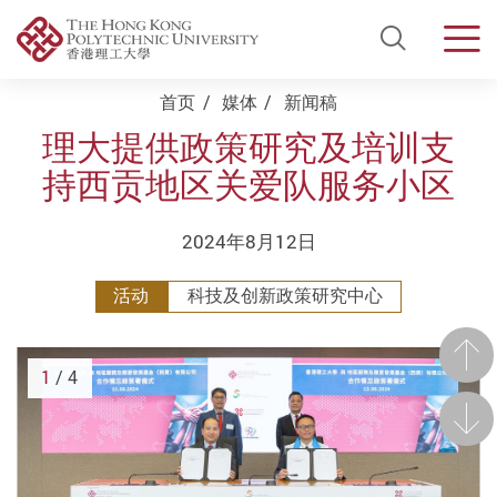
Open Si
Men
Start main content
首页
媒体
新闻稿
理大提供政策研究及培训支
持西贡地区关爱队服务小区
2024年8月12日
活动
科技及创新政策研究中心
前一
1
/ 4
后一