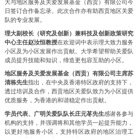
大与地区服务及关爱发展基金（西贡）有限公司今
日签订合作备忘录。
此次合作亦有助西贡地区关爱
队的专业发展。
理大副校长（研究及创新）兼科技及创新政策研究
中心主任赵汝恒教授
在欢迎词中表示理大致力服务
小区及为小区发展作出贡献。大学希望帮助关爱队
成员提升技能和知识，缔造更包容互助的小区。
地区服务及关爱发展基金（西贡）有限公司主席苏
清栋先生
指出，在中央及香港特区政府的支持下，
透过培训及合作，西贡地区关爱队致力为小区提供
优质服务，为香港的和谐稳定作出贡献。
学员代表、广明关爱队队长庄元苳先生
感谢各参与
机构的支持，并强调将和其他学员一起提升能力，
以更好地服务小区，支持特区政府的地区治理工