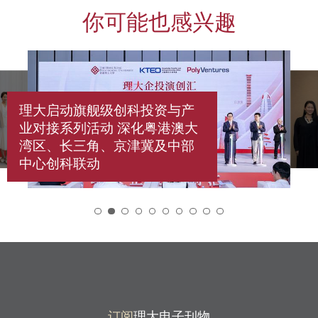
你可能也感兴趣
理大启动旗舰级创科投资与产
业对接系列活动 深化粤港澳大
湾区、长三角、京津冀及中部
中心创科联动
2
订阅
理大电子刊物