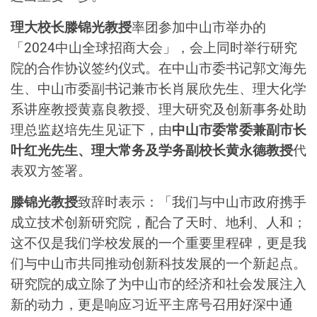
理大校长滕锦光教授
率团参加中山市举办的
「2024中山全球招商大会」，会上同时举行研究
院的合作协议签约仪式。在中山市委书记郭文海先
生、中山市委副书记兼市长肖展欣先生、理大化学
系讲座教授黄嘉良教授、理大研究及创新事务处助
理总监赵培先生见证下，由
中山市委常委兼副市长
叶红光先生、理大常务及学务副校长黄永德教授
代
表双方签署。
滕锦光教授
致辞时表示：「我们与中山市政府携手
成立技术创新研究院，配合了天时、地利、人和；
这不仅是我们学校发展的一个重要里程碑，更是我
们与中山市共同推动创新科技发展的一个新起点。
研究院的成立除了为中山市的经济和社会发展注入
新的动力，更是响应习近平主席号召用好深中通