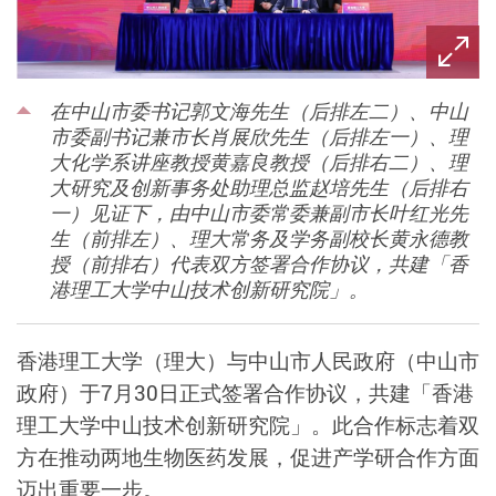
在中山市委书记郭文海先生（后排左二）、中山
市委副书记兼市长肖展欣先生（后排左一）、理
大化学系讲座教授黄嘉良教授（后排右二）、理
大研究及创新事务处助理总监赵培先生（后排右
一）见证下，由中山市委常委兼副市长叶红光先
生（前排左）、理大常务及学务副校长黄永德教
授（前排右）代表双方签署合作协议，共建「香
港理工大学中山技术创新研究院」。
香港理工大学（理大）与中山市人民政府（中山市
政府）于7月30日正式签署合作协议，共建「香港
理工大学中山技术创新研究院」。此合作标志着双
方在推动两地生物医药发展，促进产学研合作方面
迈出重要一步。