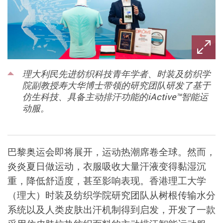
理大利民先进纺织科技青年学者、时装及纺织学
院副教授寿大华博士带领的研究团队研发了基于
仿生科技、具备主动排汗功能的iActive™智能运
动服。
巴黎奥运会即将展开，运动热潮席卷全球。然而，
炎炎夏日做运动，衣服吸收大量汗液变得黏湿沉
重，降低舒适度，甚至影响表现。香港理工大学
（理大）时装及纺织学院研究团队从树根传输水分
系统以及人类皮肤出汗机制得到启发，开发了一款