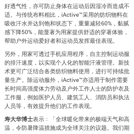
好透气性，亦可防止身体在运动后因湿冷而造成不
适。与传统布料相比，iActive™采用的纺织物料在
吸收汗水并达到饱和状态下，重量减轻60%，黏腻
感下降50%，能显著为用家提供舒适的穿著体验，
帮助户外运动爱好者和运动员发挥最佳表现。
另外，用家可透过手机应用程序，自主控制运动服
的排汗速度，以实现个人化的智能汗液管理。新技
术更可广泛结合各类纺织物料使用，进行可持续批
量生产。除运动服外，iActive™亦适用于制作需要
长时间高强度体力劳动及户外工作人士的防护衣及
工作服，例如医护人员、建筑工人、消防员和执法
人员等，有效提升他们的工作表现。
寿大华博士
表示﹕「全球暖化带来的极端天气和高
温，令防暑降温措施成为全球关注的议题。我们期