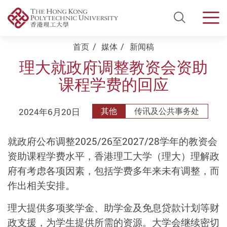
Open Si
Men
Start main content
首页
媒体
新闻稿
理大就政府调整教资会资助
课程学费的回应
2024年6月20日
其他
传讯及公共事务处
就政府公布调整2025/26至2027/28学年的教资会
资助课程学费水平，香港理工大学（理大）理解政
府有考虑各项因素，包括学费多年来未有调整，而
作出相关安排。
理大提供多项奖学金、助学金及免息贷款计划等财
政支援，为学生提供所需的资源。大学会继续密切