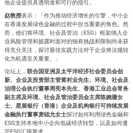
地企业提供具透明度和可行的指引。
赵教授
表示：「作为推动经济增长的引擎，中小企
在香港发展绿色金融的过程中担当重要的角色。然
而，他们将环境、社会及管治（ESG）框架纳入企
业风险管理和披露时面对的独有挑战和限制尚未获
得充分关注，探讨最佳实践方法对于企业将法规转
化为机遇至关重要。」
论坛上，
联合国亚洲及太平洋经济社会委员会创
新、企业及投资部主管黄村业先生、环境、社会及
治理公会执行董事周宪本先生、香港工业总会常务
副主席及环境、社会及管治委员会主席陈婉珊女
士、星展银行（香港）企业及机构银行可持续发展
金融执行董事麦础允女士
探讨如何利用绿色金融和
ESG支持本地中小企向低碳经济转型，以及如何遵
守ESG汇报要求。