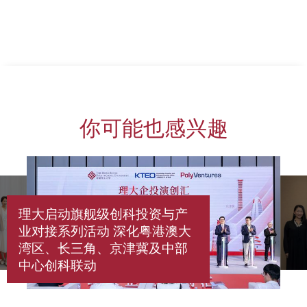
你可能也感兴趣
理大启动旗舰级创科投资与产
业对接系列活动 深化粤港澳大
湾区、长三角、京津冀及中部
中心创科联动