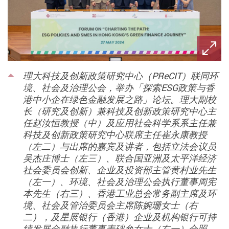
理大科技及创新政策研究中心（PReCIT）联同环
境、社会及治理公会，举办「探索ESG政策与香
港中小企在绿色金融发展之路」论坛。理大副校
长（研究及创新）兼科技及创新政策研究中心主
任赵汝恒教授（中）及应用社会科学系系主任兼
科技及创新政策研究中心联席主任崔永康教授
（左二）与出席的嘉宾及讲者，包括立法会议员
吴杰庄博士（左三）、联合国亚洲及太平洋经济
社会委员会创新、企业及投资部主管黄村业先生
（左一）、环境、社会及治理公会执行董事周宪
本先生（右三）、香港工业总会常务副主席及环
境、社会及管治委员会主席陈婉珊女士（右
二），及星展银行（香港）企业及机构银行可持
续发展金融执行董事麦础允女士（右一）合照。