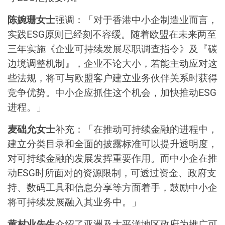
陈婉珊女士
强调：「对于香港中小企制造业而言，
实践ESG原则已经刻不容缓。随着欧盟在未来两至
三年实施《企业可持续发展尽职调查指令》及『碳
边境调整机制』，企业不论大小，若能主动应对这
些法规，将可与欧盟客户建立业务伙伴关系时获得
竞争优势。中小企应抓住这个机会，加快推动ESG
进程。」
麦础允女士
补充：「在推动可持续金融的进程中，
建立分类目录和全面的披露标准可以提升透明度，
对可持续金融的发展发挥重要作用。而中小企在推
动ESG时所面对的资源限制，可透过资金、政府支
持、数码工具和信息分享等方面着手，鼓励中小企
将可持续发展融入其业务中。」
黄村业先生
介绍了亚洲及太平洋地区政府为推广可