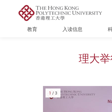
教育
入读信息
Start main content
理大举
1
/ 3