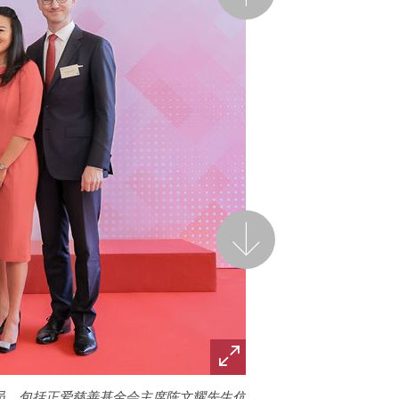
后一页
员，包括正爱慈善基金会主席陈文耀先生伉