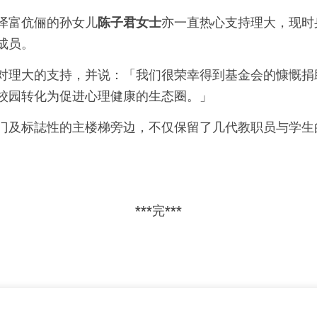
泽富伉俪的孙女儿
陈子君女士
亦一直热心支持理大，现时
成员。
对理大的支持，并说：「我们很荣幸得到基金会的慷慨捐
校园转化为促进心理健康的生态圈。」
门及标誌性的主楼梯旁边，不仅保留了几代教职员与学生
***完***