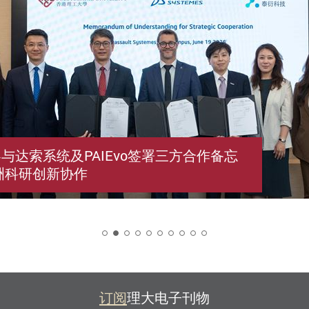
与达索系统及PAIEvo签署三方合作备忘
洲科研创新协作
2
订阅
理大电子刊物