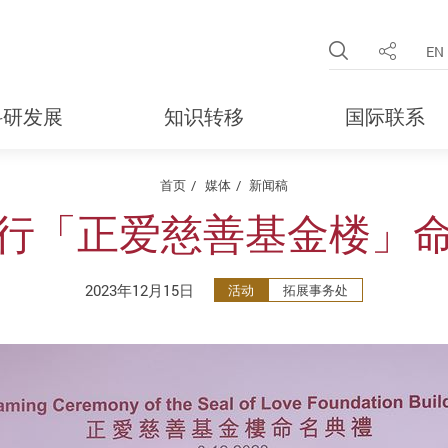
Open Site 
EN
分享
科研发展
知识转移
国际联系
首页
媒体
新闻稿
行「正爱慈善基金楼」
2023年12月15日
活动
拓展事务处