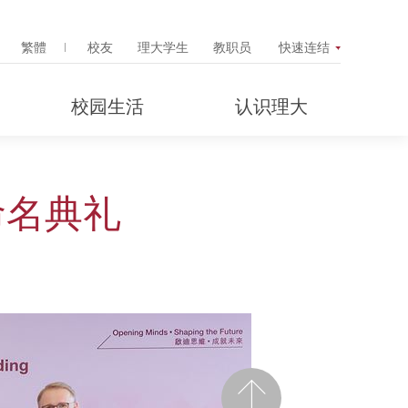
Search Popup
繁體
校友
理大学生
教职员
快速连结
校园生活
认识理大
命名典礼
前一页