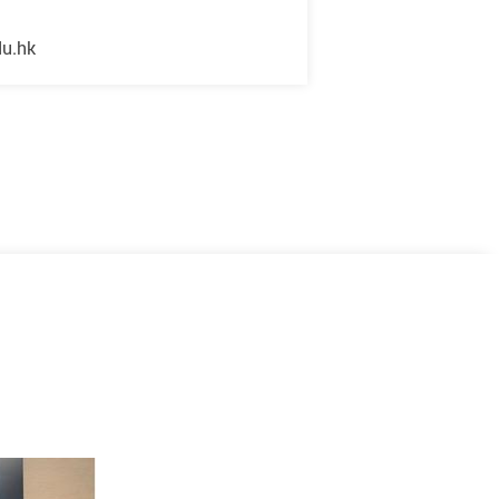
du.hk