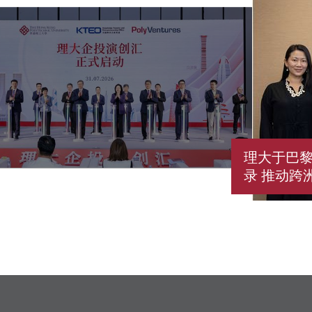
理大于巴黎
录 推动跨