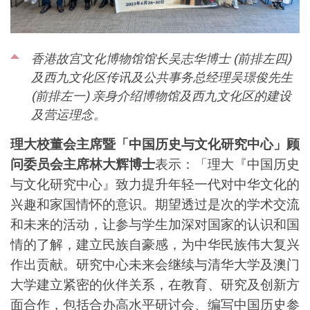
香港故宫文化博物馆馆长吴志华博士 (前排左四)
及西九文化区传讯及公共事务总经理吴璟俊先生
(前排左一) 亲身介绍博物馆及西九文化区的建设
及营运理念。
理大校董会主席暨「中国历史与文化研究中心」顾
问委员会主席林大辉博士
表示：「理大『中国历史
与文化研究中心』致力提升年轻一代对中华文化的
兴趣和家国情怀的意识。期望透过是次的学术交流
和未来的活动，让参与学生加深对国家的认识和国
情的了解，建立民族自豪感，为中华民族伟大复兴
作出贡献。研究中心未来会继续与清华大学及澳门
大学建立紧密的伙伴关系，在教育、研究及创新方
面合作，包括合办高水平研讨会、编写中国历史参