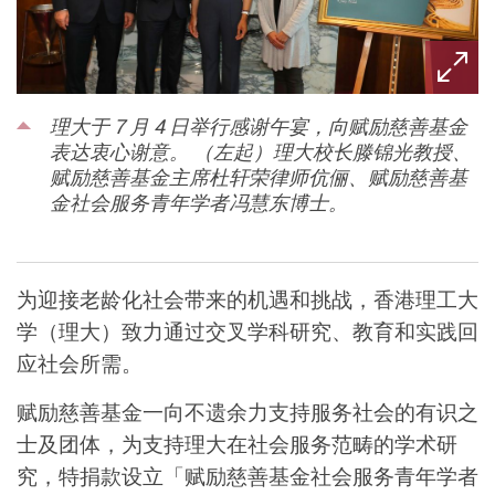
理大于 7 月 4 日举行感谢午宴，向赋励慈善基金
表达衷心谢意。 （左起）理大校长滕锦光教授、
赋励慈善基金主席杜轩荣律师伉俪、赋励慈善基
金社会服务青年学者冯慧东博士。
为迎接老龄化社会带来的机遇和挑战，香港理工大
学（理大）致力通过交叉学科研究、教育和实践回
应社会所需。
赋励慈善基金一向不遗余力支持服务社会的有识之
士及团体，为支持理大在社会服务范畴的学术研
究，特捐款设立「赋励慈善基金社会服务青年学者