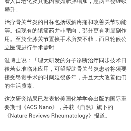
着人口老化及其他因素如肥胖增加，患病率会继续
攀升。
治疗骨关节炎的目标包括缓解疼痛和改善关节功能
等。但现有的镇痛药并非靶向，部分更有明显副作
用。至於全膝关节置换手术所费不菲，而且轮候公
立医院进行手术需时。
温博士说：「理大研发的分子诊断治疗同步技术日
後若获准临床应用，可望帮助骨关节炎患者将须要
接受昂贵手术的时间延後多年，并且大大改善他们
的生活质素。」
这次研究结果已发表於美国化学学会出版的国际重
要期刊《ACS Nano》，并获《自然》旗下的
《Nature Reviews Rheumatology》报道。