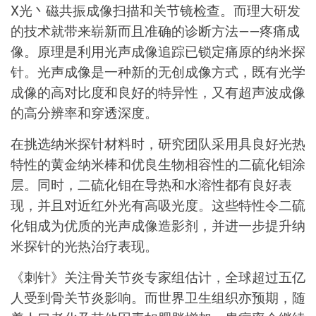
X光丶磁共振成像扫描和关节镜检查。而理大研发
的技术就带来崭新而且准确的诊断方法——疼痛成
像。原理是利用光声成像追踪已锁定痛原的纳米探
针。光声成像是一种新的无创成像方式，既有光学
成像的高对比度和良好的特异性，又有超声波成像
的高分辨率和穿透深度。
在挑选纳米探针材料时，研究团队采用具良好光热
特性的黄金纳米棒和优良生物相容性的二硫化钼涂
层。同时，二硫化钼在导热和水溶性都有良好表
现，并且对近红外光有高吸光度。这些特性令二硫
化钼成为优质的光声成像造影剂，并进一步提升纳
米探针的光热治疗表现。
《刺针》关注骨关节炎专家组估计，全球超过五亿
人受到骨关节炎影响。而世界卫生组织亦预期，随