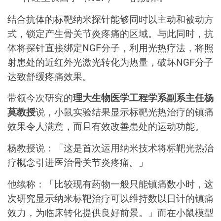
结合抗体的标靶纳米探针能够同时以主动和被动方
式，锁定产生骨关节炎疼痛的区域。与此同时，抗
体将探针直接绑定NGF分子，利用光热疗法，将照
射患处的近红外光激光转化为热量，破坏NGF分子
达致舒缓疼痛效果。
带领今次研究的
理大生物医学工程学系副系主任杨
莫教授
说，小鼠实验结果显示标靶光热治疗的镇痛
效果令人满意，而且有效改善患处的运动功能。
杨教授说：「这是首次运用纳米技术将标靶光热治
疗概念引进医治骨关节炎疼痛。」
他续称：「比较现有药物一般只能镇痛数小时，这
次研究显示纳米标靶治疗可以维持数以日计的镇痛
效力，为临床转化提供良好前景。」而在小鼠模型