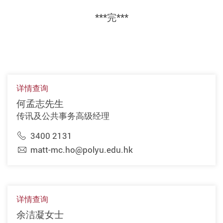
***完***
详情查询
何孟志先生
传讯及公共事务高级经理
3400 2131
matt-mc.ho@polyu.edu.hk
详情查询
余洁凝女士