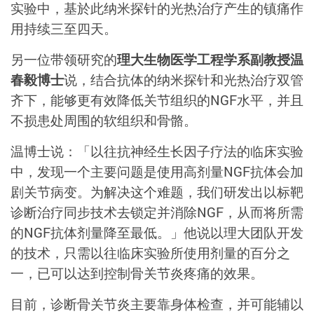
实验中，基於此纳米探针的光热治疗产生的镇痛作
用持续三至四天。
另一位带领研究的
理大生物医学工程学系副教授温
春毅博士
说，结合抗体的纳米探针和光热治疗双管
齐下，能够更有效降低关节组织的NGF水平，并且
不损患处周围的软组织和骨骼。
温博士说：「以往抗神经生长因子疗法的临床实验
中，发现一个主要问题是使用高剂量NGF抗体会加
剧关节病变。为解决这个难题，我们研发出以标靶
诊断治疗同步技术去锁定并消除NGF，从而将所需
的NGF抗体剂量降至最低。」他说以理大团队开发
的技术，只需以往临床实验所使用剂量的百分之
一，已可以达到控制骨关节炎疼痛的效果。
目前，诊断骨关节炎主要靠身体检查，并可能辅以