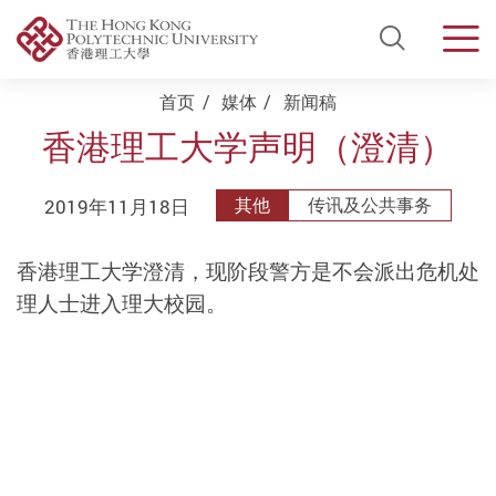
Open Si
Men
Start main content
首页
媒体
新闻稿
香港理工大学声明（澄清）
2019年11月18日
其他
传讯及公共事务
香港理工大学澄清，现阶段警方是不会派出危机处
理人士进入理大校园。