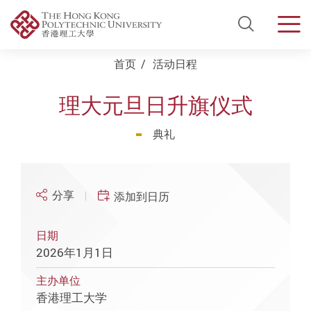
Open Si
Men
Start main content
首页
活动日程
理大元旦日升旗仪式
典礼
分享
添加到日历
日期
2026年1月1日
主办单位
香港理工大学