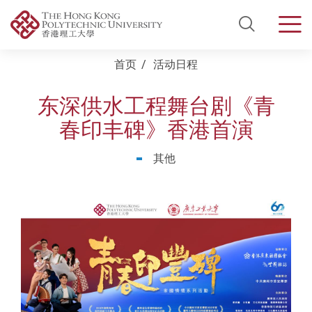
Open Si
Men
Start main content
首页
活动日程
东深供水工程舞台剧《青
春印丰碑》香港首演
其他