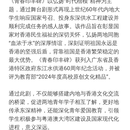
《青春印丰碑》以弘扬“时代楷模”精神为主
题，通过舞台剧形式再现上世纪60年代内地大
学生响应国家号召、投身东深供水工程建设并
顺利完成任务的感人故事。该作品旨在彰显国
家对香港民生福祉的深切关怀，弘扬两地同胞
“血浓于水”的深厚情谊，深刻证明祖国永远是
香港的坚强后盾，背靠祖国是香港繁荣稳定的
最大优势。《青春印丰碑》获列入广东省及香
港特区政府东江水供港60周年纪念活动，并被
评为教育部“2024年度高校原创文化精品”。
通过此剧，不仅能够搭建内地与香港文化交流
的桥梁，促进两地青年学子相互了解，更好地
传承东深精神，还能深化青年爱国教育，引领
学生积极参与粤港澳大湾区建设及国家现代化
进程，意义深远。