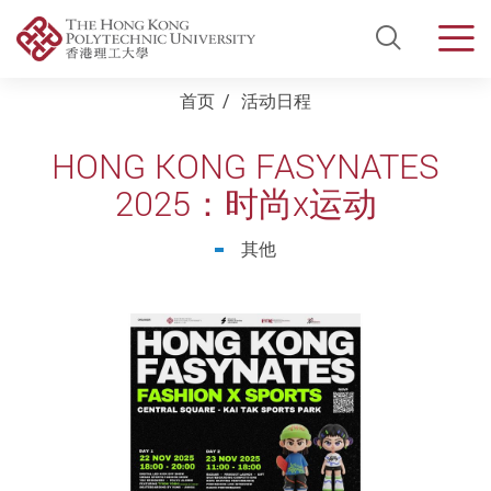
Open Si
Men
Start main content
首页
活动日程
HONG KONG FASYNATES
2025：时尚x运动
其他