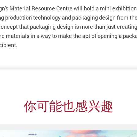
erial Resource Centre will hold a mini exhibition, 
 production technology and packaging design from the 
 concept that packaging design is more than just creati
 materials in a way to make the act of opening a packag
cipient.
你可能也感兴趣