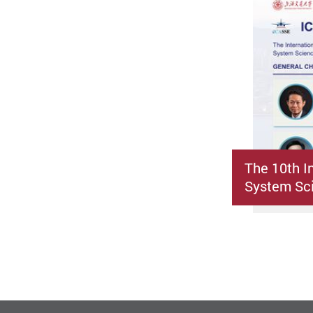
The 10th I
System Sci