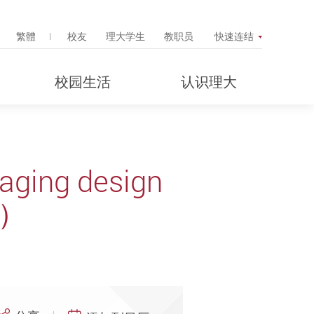
Search Popup
繁體
校友
理大学生
教职员
快速连结
校园生活
认识理大
kaging design
本）