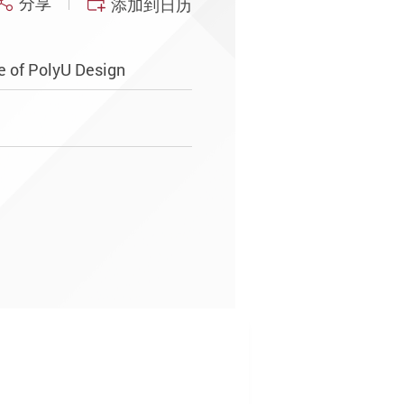
分享
添加到日历
e of PolyU Design
U