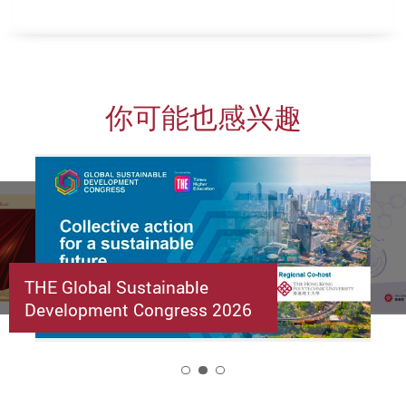
你可能也感兴趣
THE Global Sustainable
Development Congress 2026
2