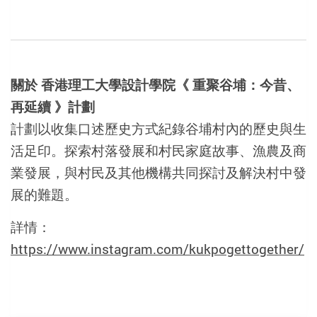
關於
香港理工大學設計學院《 重聚谷埔：今昔、
再延續 》計劃
計劃以收集口述歷史方式紀錄谷埔村內的歷史與生
活足印。探索村落發展和村民家庭故事、漁農及商
業發展，與村民及其他機構共同探討及解決村中發
展的難題。
詳情：
https://www.instagram.com/kukpogettogether/