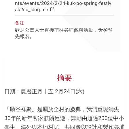
nts/events/2024/2/24-kuk-po-spring-festiv
al/?sc_lang=en
备注
歡迎公眾人士直接前往谷埔參與活動，毋須預
先報名。
摘要
日期：農曆正月十五 2月24日(六)
「麟谷祥聚」是屬於全村的慶典，我們重現消失
30年的新年客家麒麟巡遊，舞動由超過200位中小
學生、海外與本地村民、共同參與設計和製作谷埔