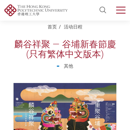
Open Si
Men
Start main content
首页
活动日程
麟谷祥聚 — 谷埔新春節慶
(只有繁体中文版本)
其他