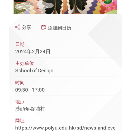
分享
添加到日历
日期
2024年2月24日
主办单位
School of Design
时间
09:30 - 17:00
地点
沙頭角谷埔村
网址
https://www.polyu.edu.hk/sd/news-and-eve