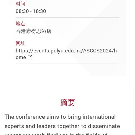
时间
08:30 - 18:30
地点
香港康得思酒店
网址
https://events.polyu.edu.hk/ASCCS2024/h
ome
摘要
The conference aims to bring international
experts and leaders together to disseminate