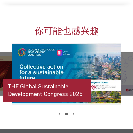
你可能也感兴趣
THE Global Sustainable
Development Congress 2026
2