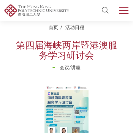
Open Si
Men
Start main content
首页
活动日程
第四届海峡两岸暨港澳服
务学习研讨会
会议/讲座