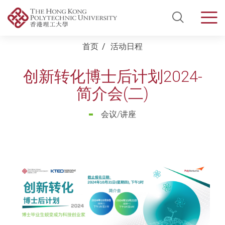
Open Si
Men
Start main content
首页
活动日程
创新转化博士后计划2024-
简介会(二)
会议/讲座