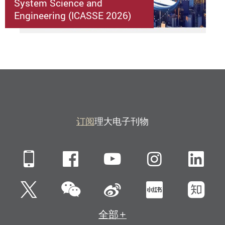
System Science and
Engineering (ICASSE 2026)
订阅
理大电子刊物
Mobile
Facebook
YouTube
Instagra
Li
微信
Twitter
新浪微博
小红书
知
全部