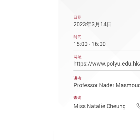
日期
2023年3月14日
时间
15:00 - 16:00
网址
https://www.polyu.edu.hk
讲者
Professor Nader Masmoud
查询
Miss Natalie Cheung