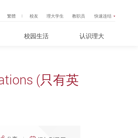
Search Popup
繁體
校友
理大学生
教职员
快速连结
校园生活
认识理大
Equations (只有英