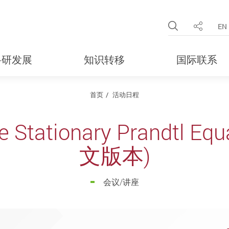
Open Site 
EN
分享
科研发展
知识转移
国际联系
首页
活动日程
he Stationary Prandtl 
文版本)
会议/讲座