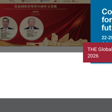
THE Globa
2026